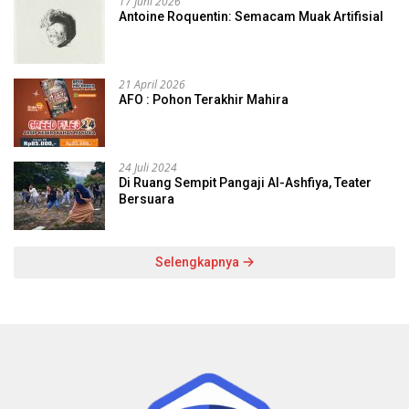
17 Juni 2026
Antoine Roquentin: Semacam Muak Artifisial
21 April 2026
AFO : Pohon Terakhir Mahira
24 Juli 2024
Di Ruang Sempit Pangaji Al-Ashfiya, Teater
Bersuara
Selengkapnya