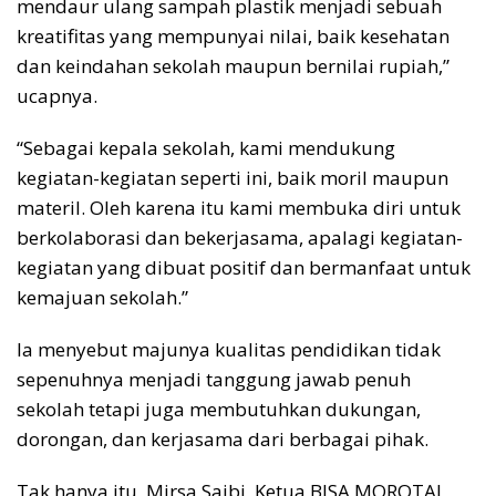
mendaur ulang sampah plastik menjadi sebuah
kreatifitas yang mempunyai nilai, baik kesehatan
dan keindahan sekolah maupun bernilai rupiah,”
ucapnya.
“Sebagai kepala sekolah, kami mendukung
kegiatan-kegiatan seperti ini, baik moril maupun
materil. Oleh karena itu kami membuka diri untuk
berkolaborasi dan bekerjasama, apalagi kegiatan-
kegiatan yang dibuat positif dan bermanfaat untuk
kemajuan sekolah.”
Ia menyebut majunya kualitas pendidikan tidak
sepenuhnya menjadi tanggung jawab penuh
sekolah tetapi juga membutuhkan dukungan,
dorongan, dan kerjasama dari berbagai pihak.
Tak hanya itu, Mirsa Saibi, Ketua BISA MOROTAI,