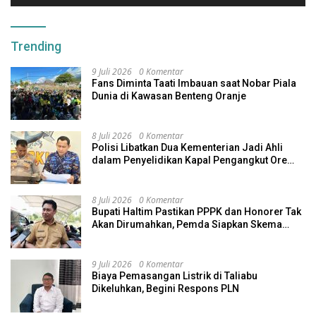
Trending
9 Juli 2026
0 Komentar
Fans Diminta Taati Imbauan saat Nobar Piala
Dunia di Kawasan Benteng Oranje
8 Juli 2026
0 Komentar
Polisi Libatkan Dua Kementerian Jadi Ahli
dalam Penyelidikan Kapal Pengangkut Ore
Nikel Tenggelam di Halteng
8 Juli 2026
0 Komentar
Bupati Haltim Pastikan PPPK dan Honorer Tak
Akan Dirumahkan, Pemda Siapkan Skema
Alternatif
9 Juli 2026
0 Komentar
Biaya Pemasangan Listrik di Taliabu
Dikeluhkan, Begini Respons PLN