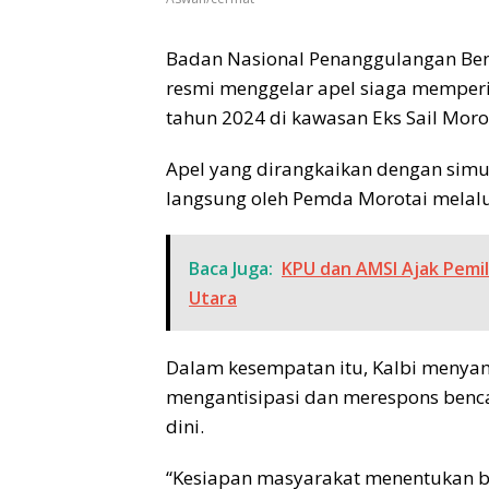
Badan Nasional Penanggulangan Ben
resmi menggelar apel siaga memperi
tahun 2024 di kawasan Eks Sail Morot
Apel yang dirangkaikan dengan simul
langsung oleh Pemda Morotai melalui A
Baca Juga:
KPU dan AMSI Ajak Pemili
Utara
Dalam kesempatan itu, Kalbi meny
mengantisipasi dan merespons bencan
dini.
“Kesiapan masyarakat menentukan b