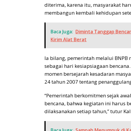
diterima, karena itu, masyarakat h
membangun kembali kehidupan setel
Baca Juga:
Diminta Tanggap Bencan
Kirim Alat Berat
Ia bilang, pemerintah melalui BNPB 
sebagai hari kesiapsiagaan bencana.
momen bersejarah kesadaran masya
24 tahun 2007 tentang penanggulan
“Pemerintah berkomitmen sejak awal 
bencana, bahwa kegiatan ini harus b
dilaksanakan setiap tahun,” tutur Kal
Baca Juga:
Sampah Menumpuk di Ka