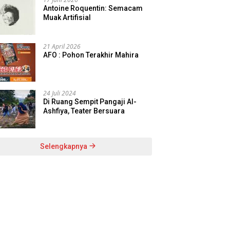
Antoine Roquentin: Semacam
Muak Artifisial
21 April 2026
AFO : Pohon Terakhir Mahira
24 Juli 2024
Di Ruang Sempit Pangaji Al-
Ashfiya, Teater Bersuara
Selengkapnya