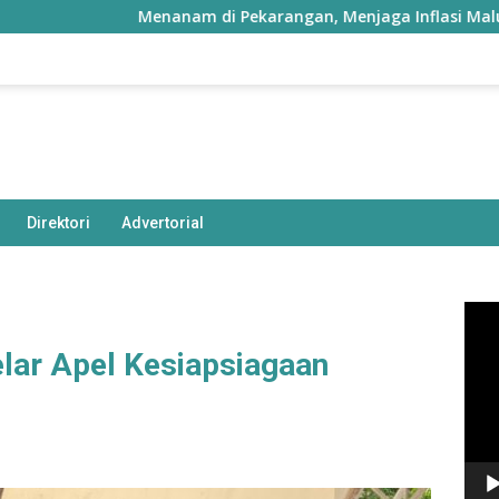
Menanam di Pekarangan, Menjaga Inflasi Maluku Utara
Direktori
Advertorial
Pem
Vide
lar Apel Kesiapsiagaan