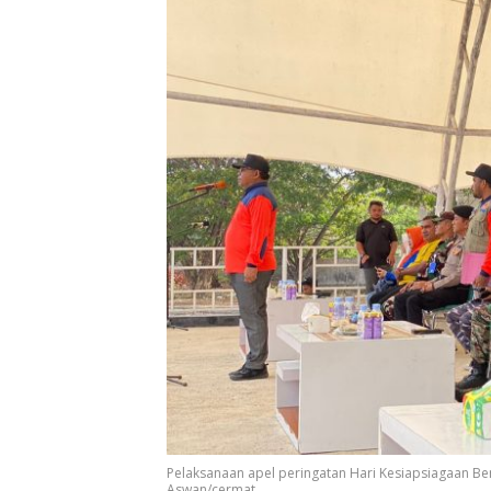
Pelaksanaan apel peringatan Hari Kesiapsiagaan Be
Aswan/cermat