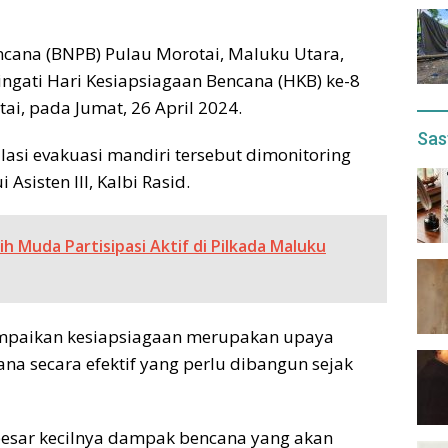
cana (BNPB) Pulau Morotai, Maluku Utara,
ngati Hari Kesiapsiagaan Bencana (HKB) ke-8
ai, pada Jumat, 26 April 2024.
Sas
asi evakuasi mandiri tersebut dimonitoring
sisten III, Kalbi Rasid.
h Muda Partisipasi Aktif di Pilkada Maluku
ampaikan kesiapsiagaan merupakan upaya
a secara efektif yang perlu dibangun sejak
esar kecilnya dampak bencana yang akan