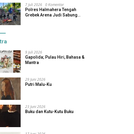
7 Juli 2026
0 Komentar
Polres Halmahera Tengah
Grebek Arena Judi Sabung
Ayam, Pelaku Berhasil Kabur
tra
9 Juli 2026
Gapolida; Pulau Hiri, Bahasa &
Mantra
29 Juni 2026
Putri Malu-Ku
23 Juni 2026
Buku dan Kutu-Kutu Buku
17 Juni 2026