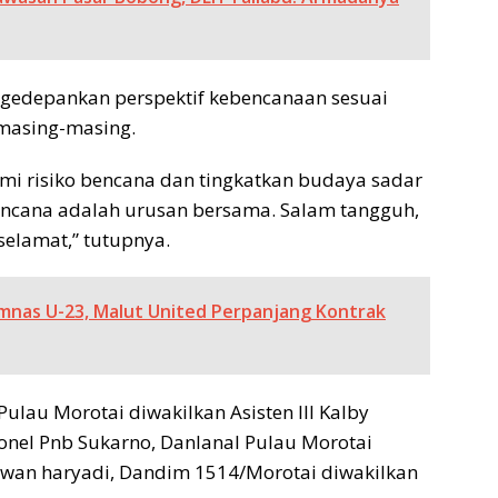
ngedepankan perspektif kebencanaan sesuai
 masing-masing.
mi risiko bencana dan tingkatkan budaya sadar
ncana adalah urusan bersama. Salam tangguh,
selamat,” tutupnya.
mnas U-23, Malut United Perpanjang Kontrak
Pulau Morotai diwakilkan Asisten III Kalby
onel Pnb Sukarno, Danlanal Pulau Morotai
) Iwan haryadi, Dandim 1514/Morotai diwakilkan