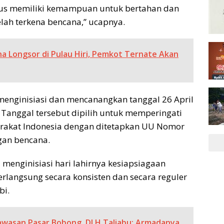
arus memiliki kemampuan untuk bertahan dan
ah terkena bencana,” ucapnya.
a Longsor di Pulau Hiri, Pemkot Ternate Akan
menginisiasi dan mencanangkan tanggal 26 April
 Tanggal tersebut dipilih untuk memperingati
rakat Indonesia dengan ditetapkan UU Nomor
gan bencana.
menginisiasi hari lahirnya kesiapsiagaan
erlangsung secara konsisten dan secara reguler
bi.
wasan Pasar Bobong, DLH Taliabu: Armadanya