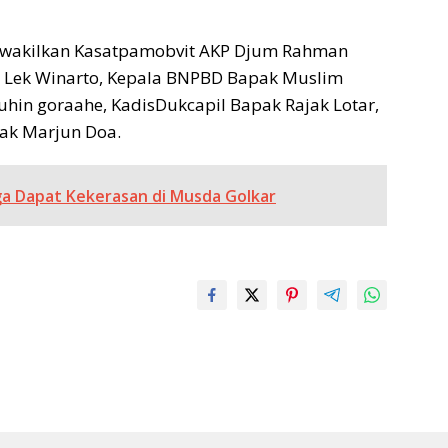
iwakilkan Kasatpamobvit AKP Djum Rahman
 Lek Winarto, Kepala BNPBD Bapak Muslim
hin goraahe, KadisDukcapil Bapak Rajak Lotar,
ak Marjun Doa.
uga Dapat Kekerasan di Musda Golkar