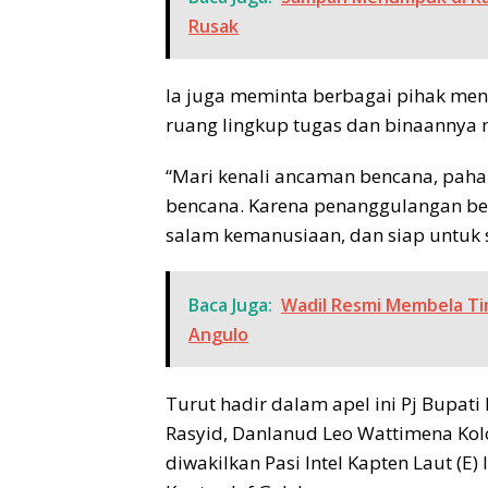
Rusak
Ia juga meminta berbagai pihak me
ruang lingkup tugas dan binaannya
“Mari kenali ancaman bencana, paha
bencana. Karena penanggulangan be
salam kemanusiaan, dan siap untuk 
Baca Juga:
Wadil Resmi Membela Ti
Angulo
Turut hadir dalam apel ini Pj Bupati 
Rasyid, Danlanud Leo Wattimena Kol
diwakilkan Pasi Intel Kapten Laut (E