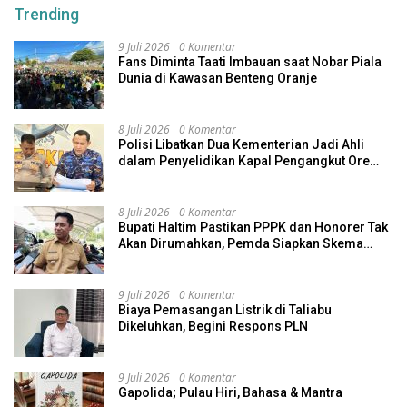
Trending
9 Juli 2026
0 Komentar
Fans Diminta Taati Imbauan saat Nobar Piala
Dunia di Kawasan Benteng Oranje
8 Juli 2026
0 Komentar
Polisi Libatkan Dua Kementerian Jadi Ahli
dalam Penyelidikan Kapal Pengangkut Ore
Nikel Tenggelam di Halteng
8 Juli 2026
0 Komentar
Bupati Haltim Pastikan PPPK dan Honorer Tak
Akan Dirumahkan, Pemda Siapkan Skema
Alternatif
9 Juli 2026
0 Komentar
Biaya Pemasangan Listrik di Taliabu
Dikeluhkan, Begini Respons PLN
9 Juli 2026
0 Komentar
Gapolida; Pulau Hiri, Bahasa & Mantra