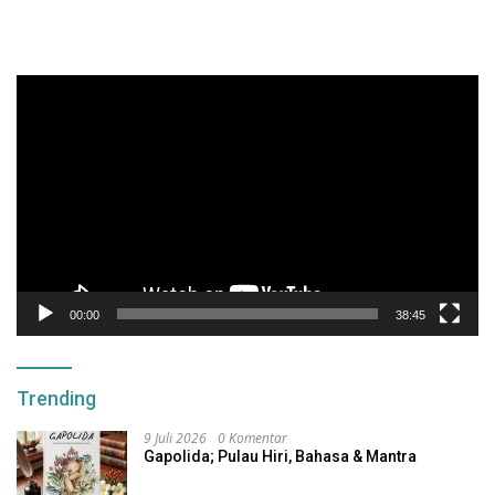
Pemutar
Video
00:00
38:45
Trending
9 Juli 2026
0 Komentar
Gapolida; Pulau Hiri, Bahasa & Mantra