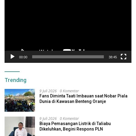
Video
00:00
38:45
Trending
9 Juli 2026
0 Komentar
Fans Diminta Taati Imbauan saat Nobar Piala
Dunia di Kawasan Benteng Oranje
9 Juli 2026
0 Komentar
Biaya Pemasangan Listrik di Taliabu
Dikeluhkan, Begini Respons PLN