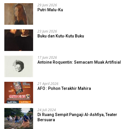
29 Juni 2026
Putri Malu-Ku
23 Juni 2026
Buku dan Kutu-Kutu Buku
17 Juni 2026
Antoine Roquentin: Semacam Muak Artifisial
21 April 2026
AFO : Pohon Terakhir Mahira
24 Juli 2024
Di Ruang Sempit Pangaji Al-Ashfiya, Teater
Bersuara