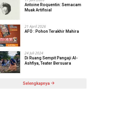
Antoine Roquentin: Semacam
Muak Artifisial
21 April 2026
AFO : Pohon Terakhir Mahira
24 Juli 2024
Di Ruang Sempit Pangaji Al-
Ashfiya, Teater Bersuara
Selengkapnya