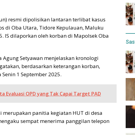
n) resmi dipolisikan lantaran terlibat kasus
s di Oba Utara, Tidore Kepulauan, Maluku
5. IS dilaporkan oleh korban di Mapolsek Oba
Sas
da Agung Setyawan menjelaskan kronologi
gatakan, berdasarkan keterangan korban,
a Senin 1 September 2025.
ta Evaluasi OPD yang Tak Capai Target PAD
ui merupakan panitia kegiatan HUT di desa
n mengaku sempat menerima panggilan telepon