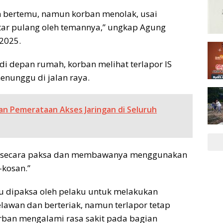
an bertemu, namun korban menolak, usai
ntar pulang oleh temannya,” ungkap Agung
 2025.
 depan rumah, korban melihat terlapor IS
nunggu di jalan raya.
n Pemerataan Akses Jaringan di Seluruh
n secara paksa dan membawanya menggunakan
-kosan.”
u dipaksa oleh pelaku untuk melakukan
awan dan berteriak, namun terlapor tetap
rban mengalami rasa sakit pada bagian