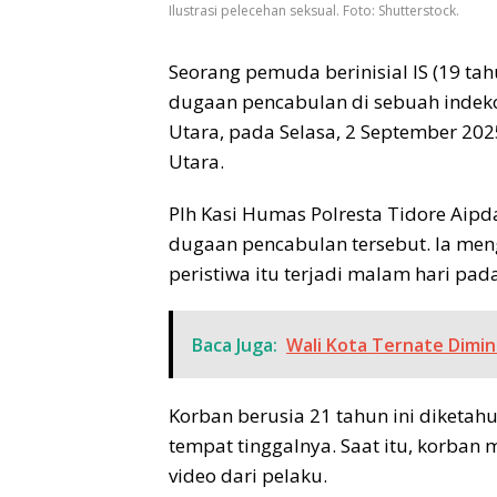
Ilustrasi pelecehan seksual. Foto: Shutterstock.
Seorang pemuda berinisial IS (19 tahu
dugaan pencabulan di sebuah indeko
Utara, pada Selasa, 2 September 202
Utara.
Plh Kasi Humas Polresta Tidore Aip
dugaan pencabulan tersebut. Ia men
peristiwa itu terjadi malam hari pad
Baca Juga:
Wali Kota Ternate Dimin
Korban berusia 21 tahun ini diketah
tempat tinggalnya. Saat itu, korba
video dari pelaku.