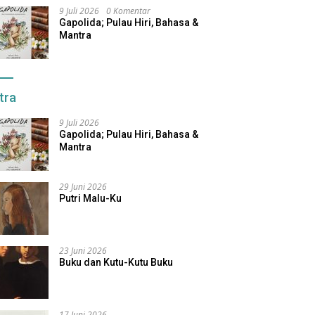
9 Juli 2026
0 Komentar
Gapolida; Pulau Hiri, Bahasa &
Mantra
tra
9 Juli 2026
Gapolida; Pulau Hiri, Bahasa &
Mantra
29 Juni 2026
Putri Malu-Ku
23 Juni 2026
Buku dan Kutu-Kutu Buku
17 Juni 2026