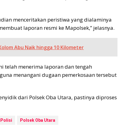
udian menceritakan peristiwa yang dialaminya
membuat laporan resmi ke Mapolsek,” jelasnya.
Kolom Abu Naik hingga 10 Kilometer
ini telah menerima laporan dan tengah
ut guna menangani dugaan pemerkosaan tersebut
enyidik dari Polsek Oba Utara, pastinya diproses
Polisi
Polsek Oba Utara