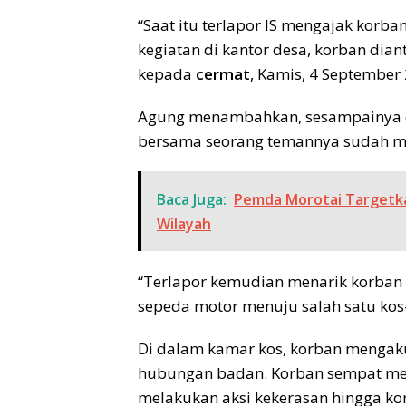
“Saat itu terlapor IS mengajak korb
kegiatan di kantor desa, korban dia
kepada
cermat
, Kamis, 4 September
Agung menambahkan, sesampainya di
bersama seorang temannya sudah me
Baca Juga:
Pemda Morotai Targetka
Wilayah
“Terlapor kemudian menarik korba
sepeda motor menuju salah satu kos
Di dalam kamar kos, korban mengak
hubungan badan. Korban sempat mel
melakukan aksi kekerasan hingga ko