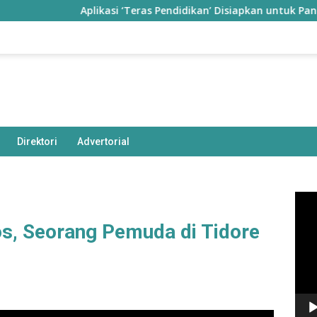
Aplikasi ‘Teras Pendidikan’ Disiapkan untuk Pantau Kinerj
Direktori
Advertorial
Pem
Vide
os, Seorang Pemuda di Tidore