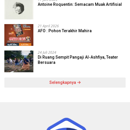
Antoine Roquentin: Semacam Muak Artifisial
21 April 2026
AFO : Pohon Terakhir Mahira
24 Juli 2024
Di Ruang Sempit Pangaji Al-Ashfiya, Teater
Bersuara
Selengkapnya