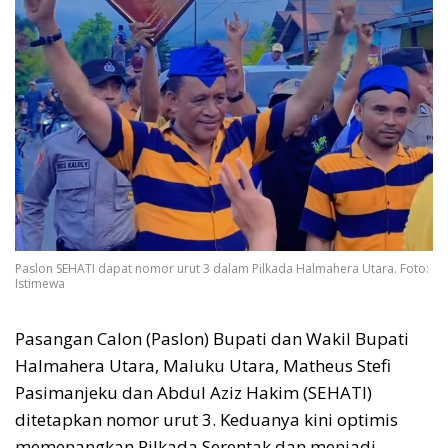
Paslon SEHATI dapat nomor urut 3 dalam Pilkada Halmahera Utara. Foto:
Istimewa
Pasangan Calon (Paslon) Bupati dan Wakil Bupati
Halmahera Utara, Maluku Utara, Matheus Stefi
Pasimanjeku dan Abdul Aziz Hakim (SEHATI)
ditetapkan nomor urut 3. Keduanya kini optimis
memenangkan Pilkada Serentak dan menjadi