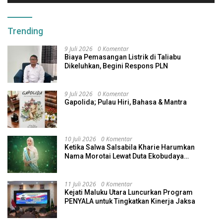
Trending
9 Juli 2026
0 Komentar
Biaya Pemasangan Listrik di Taliabu
Dikeluhkan, Begini Respons PLN
9 Juli 2026
0 Komentar
Gapolida; Pulau Hiri, Bahasa & Mantra
10 Juli 2026
0 Komentar
Ketika Salwa Salsabila Kharie Harumkan
Nama Morotai Lewat Duta Ekobudaya
Indonesia
11 Juli 2026
0 Komentar
Kejati Maluku Utara Luncurkan Program
PENYALA untuk Tingkatkan Kinerja Jaksa