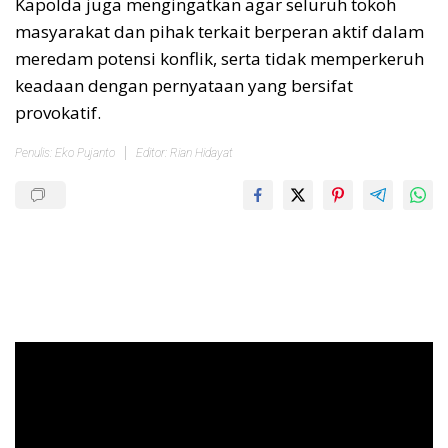
Kapolda juga mengingatkan agar seluruh tokoh
masyarakat dan pihak terkait berperan aktif dalam
meredam potensi konflik, serta tidak memperkeruh
keadaan dengan pernyataan yang bersifat
provokatif.
Penulis: Eko Pujanto
Editor: Rian Hidayat
Pemutar
Video