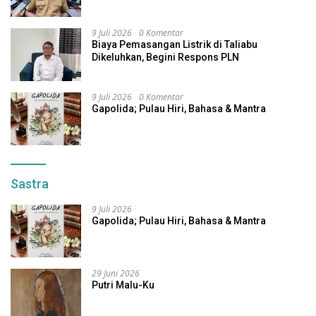
Alternatif
9 Juli 2026
0 Komentar
Biaya Pemasangan Listrik di Taliabu
Dikeluhkan, Begini Respons PLN
9 Juli 2026
0 Komentar
Gapolida; Pulau Hiri, Bahasa & Mantra
Sastra
9 Juli 2026
Gapolida; Pulau Hiri, Bahasa & Mantra
29 Juni 2026
Putri Malu-Ku