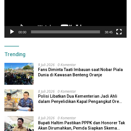
00:00
38:45
Trending
9 Juli 2026
0 Komentar
Fans Diminta Taati Imbauan saat Nobar Piala
Dunia di Kawasan Benteng Oranje
8 Juli 2026
0 Komentar
Polisi Libatkan Dua Kementerian Jadi Ahli
dalam Penyelidikan Kapal Pengangkut Ore
Nikel Tenggelam di Halteng
8 Juli 2026
0 Komentar
Bupati Haltim Pastikan PPPK dan Honorer Tak
Akan Dirumahkan, Pemda Siapkan Skema