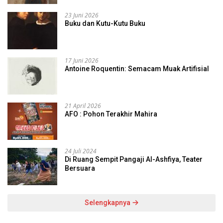
23 Juni 2026
Buku dan Kutu-Kutu Buku
17 Juni 2026
Antoine Roquentin: Semacam Muak Artifisial
21 April 2026
AFO : Pohon Terakhir Mahira
24 Juli 2024
Di Ruang Sempit Pangaji Al-Ashfiya, Teater
Bersuara
Selengkapnya