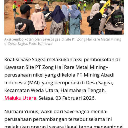
Aksi pemboikotan oleh Save Sagea di Site PT Zong Hai Rare Metal Mining
di Desa Sagea. Foto: Istimewa
Koalisi Save Sagea melakukan aksi pemboikotan di
Kawasan Site PT Zong Hai Rare Metal Mining–
perusahaan nikel yang dikelola PT Mining Abadi
Indonesia (MAI) yang beroperasi di Desa Sagea,
Kecamatan Weda Utara, Halmahera Tengah,
Maluku Utara
, Selasa, 03 Februari 2026.
Nurhani Yunus, wakil dari Save Sagea menilai
perusahaan pertambangan tersebut selama ini
melakukan operasi secara ilegal tanpa mengantongi