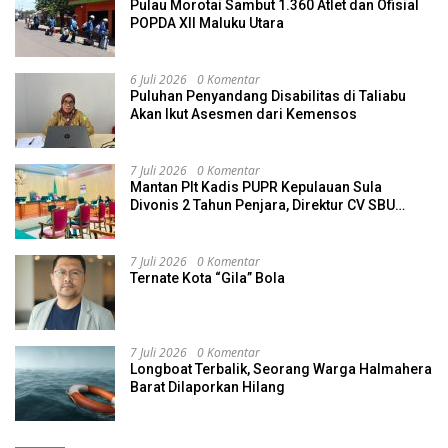
Pulau Morotai Sambut 1.360 Atlet dan Ofisial
POPDA XII Maluku Utara
6 Juli 2026
0 Komentar
Puluhan Penyandang Disabilitas di Taliabu
Akan Ikut Asesmen dari Kemensos
7 Juli 2026
0 Komentar
Mantan Plt Kadis PUPR Kepulauan Sula
Divonis 2 Tahun Penjara, Direktur CV SBU
Dihukum 4 Tahun
7 Juli 2026
0 Komentar
Ternate Kota “Gila” Bola
7 Juli 2026
0 Komentar
Longboat Terbalik, Seorang Warga Halmahera
Barat Dilaporkan Hilang