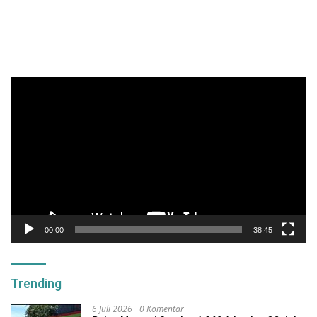
Pemutar
Video
00:00
38:45
Trending
6 Juli 2026
0 Komentar