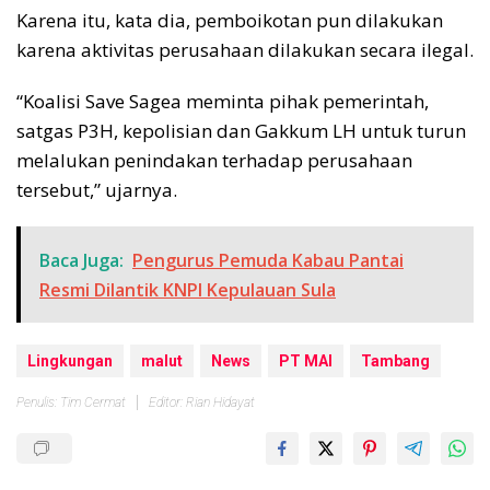
Karena itu, kata dia, pemboikotan pun dilakukan
karena aktivitas perusahaan dilakukan secara ilegal.
“Koalisi Save Sagea meminta pihak pemerintah,
satgas P3H, kepolisian dan Gakkum LH untuk turun
melalukan penindakan terhadap perusahaan
tersebut,” ujarnya.
Baca Juga:
Pengurus Pemuda Kabau Pantai
Resmi Dilantik KNPI Kepulauan Sula
Lingkungan
malut
News
PT MAI
Tambang
Penulis: Tim Cermat
Editor: Rian Hidayat