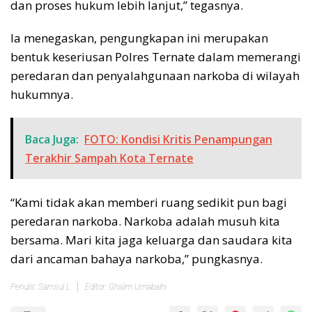
dan proses hukum lebih lanjut,” tegasnya.
Ia menegaskan, pengungkapan ini merupakan
bentuk keseriusan Polres Ternate dalam memerangi
peredaran dan penyalahgunaan narkoba di wilayah
hukumnya.
Baca Juga:
FOTO: Kondisi Kritis Penampungan
Terakhir Sampah Kota Ternate
“Kami tidak akan memberi ruang sedikit pun bagi
peredaran narkoba. Narkoba adalah musuh kita
bersama. Mari kita jaga keluarga dan saudara kita
dari ancaman bahaya narkoba,” pungkasnya.
Penulis: Samsul L
Editor: Ghalim Umabaihi