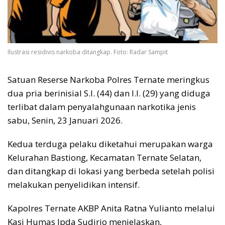
Ilustrasi residivis narkoba ditangkap. Foto: Radar Sampit
Satuan Reserse Narkoba Polres Ternate meringkus
dua pria berinisial S.I. (44) dan I.I. (29) yang diduga
terlibat dalam penyalahgunaan narkotika jenis
sabu, Senin, 23 Januari 2026.
Kedua terduga pelaku diketahui merupakan warga
Kelurahan Bastiong, Kecamatan Ternate Selatan,
dan ditangkap di lokasi yang berbeda setelah polisi
melakukan penyelidikan intensif.
Kapolres Ternate AKBP Anita Ratna Yulianto melalui
Kasi Humas Ipda Sudirjo menjelaskan,