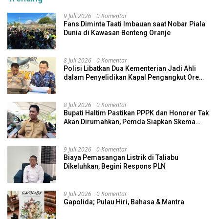
9 Juli 2026
0 Komentar
Fans Diminta Taati Imbauan saat Nobar Piala
Dunia di Kawasan Benteng Oranje
8 Juli 2026
0 Komentar
Polisi Libatkan Dua Kementerian Jadi Ahli
dalam Penyelidikan Kapal Pengangkut Ore
Nikel Tenggelam di Halteng
8 Juli 2026
0 Komentar
Bupati Haltim Pastikan PPPK dan Honorer Tak
Akan Dirumahkan, Pemda Siapkan Skema
Alternatif
9 Juli 2026
0 Komentar
Biaya Pemasangan Listrik di Taliabu
Dikeluhkan, Begini Respons PLN
9 Juli 2026
0 Komentar
Gapolida; Pulau Hiri, Bahasa & Mantra