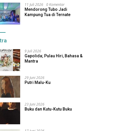
11 Juli 2026
0 Komentar
Mendorong Tubo Jadi
Kampung Tua di Ternate
tra
9 Juli 2026
Gapolida; Pulau Hiri, Bahasa &
Mantra
29 Juni 2026
Putri Malu-Ku
23 Juni 2026
Buku dan Kutu-Kutu Buku
17 Juni 2026