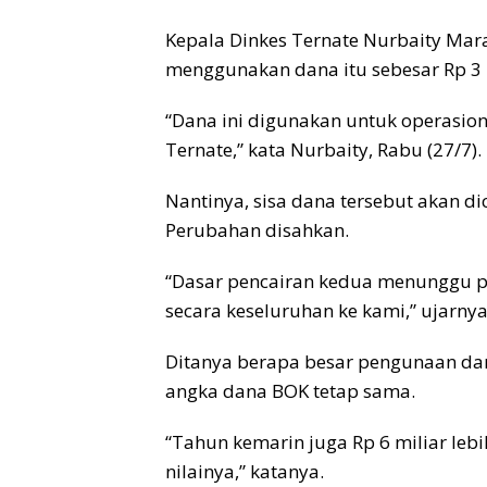
Kepala Dinkes Ternate Nurbaity Ma
menggunakan dana itu sebesar Rp 3 m
“Dana ini digunakan untuk operasio
Ternate,” kata Nurbaity, Rabu (27/7).
Nantinya, sisa dana tersebut akan di
Perubahan disahkan.
“Dasar pencairan kedua menunggu p
secara keseluruhan ke kami,” ujarnya
Ditanya berapa besar pengunaan dan
angka dana BOK tetap sama.
“Tahun kemarin juga Rp 6 miliar leb
nilainya,” katanya.