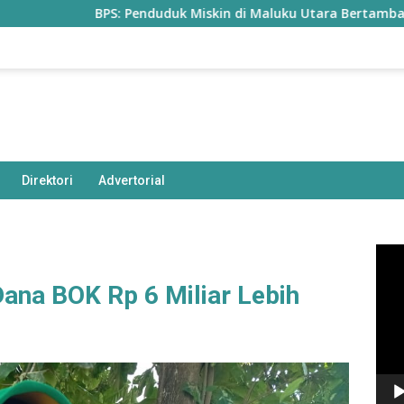
BPS: Penduduk Miskin di Maluku Utara Bertambah Jadi 77,
Direktori
Advertorial
Pem
Vide
Dana BOK Rp 6 Miliar Lebih