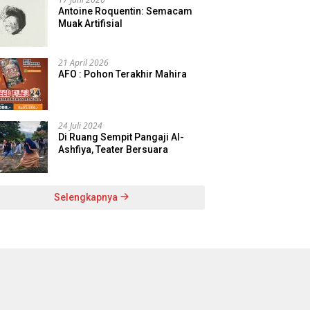
Antoine Roquentin: Semacam
Muak Artifisial
21 April 2026
AFO : Pohon Terakhir Mahira
24 Juli 2024
Di Ruang Sempit Pangaji Al-
Ashfiya, Teater Bersuara
Selengkapnya