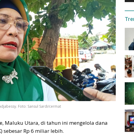
Tre
djabessy. Foto: Sansul Sardi/cermat
e, Maluku Utara, di tahun ini mengelola dana
sebesar Rp 6 miliar lebih.