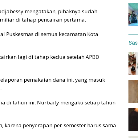
radjabessy mengatakan, pihaknya sudah
iliar di tahap pencairan pertama.
nal Puskesmas di semua kecamatan Kota
Sas
cairkan lagi di tahap kedua setelah APBD
elaporan pemakaian dana ini, yang masuk
.
a di tahun ini, Nurbaity mengaku setiap tahun
ih, karena penyerapan per-semester harus sama