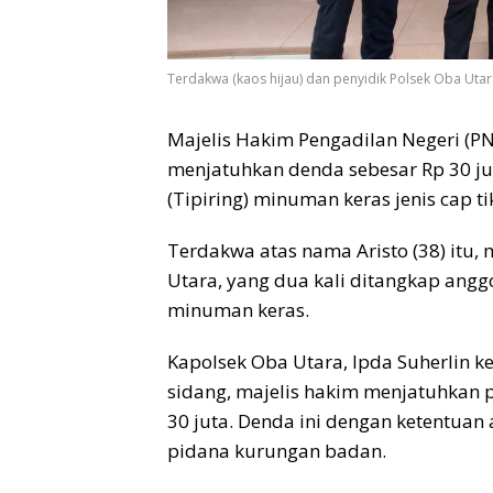
Terdakwa (kaos hijau) dan penyidik Polsek Oba Utara
Majelis Hakim Pengadilan Negeri (PN
menjatuhkan denda sebesar Rp 30 jut
(Tipiring) minuman keras jenis cap ti
Terdakwa atas nama Aristo (38) itu
Utara, yang dua kali ditangkap ang
minuman keras.
Kapolsek Oba Utara, Ipda Suherlin 
sidang, majelis hakim menjatuhkan 
30 juta. Denda ini dengan ketentuan
pidana kurungan badan.