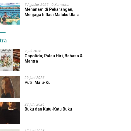
7 Agustus 2026
0 Komentar
Menanam di Pekarangan,
Menjaga Inflasi Maluku Utara
tra
9 Juli 2026
Gapolida; Pulau Hiri, Bahasa &
Mantra
29 Juni 2026
Putri Malu-Ku
23 Juni 2026
Buku dan Kutu-Kutu Buku
17 Juni 2026