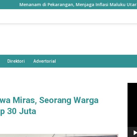
enanam di Pekarangan, Menjaga Inflasi Maluku Utara
Direktori
Advertorial
Pem
Vide
awa Miras, Seorang Warga
p 30 Juta