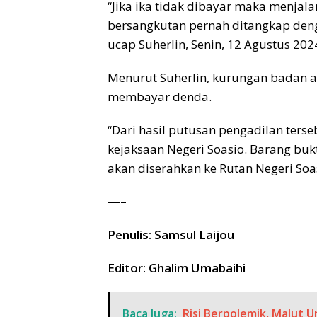
“Jika ika tidak dibayar maka menjal
bersangkutan pernah ditangkap deng
ucap Suherlin, Senin, 12 Agustus 202
Menurut Suherlin, kurungan badan 
membayar denda.
“Dari hasil putusan pengadilan ters
kejaksaan Negeri Soasio. Barang bu
akan diserahkan ke Rutan Negeri Soa
—–
Penulis: Samsul Laijou
Editor: Ghalim Umabaihi
Baca Juga:
Risi Berpolemik, Malut 