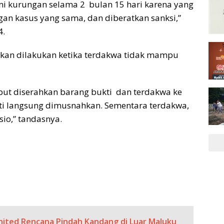
ani kurungan selama 2 bulan 15 hari karena yang
an kasus yang sama, dan diberatkan sanksi,”
4.
akan dilakukan ketika terdakwa tidak mampu
ebut diserahkan barang bukti dan terdakwa ke
kti langsung dimusnahkan. Sementara terdakwa,
sio,” tandasnya.
United Rencana Pindah Kandang di Luar Maluku