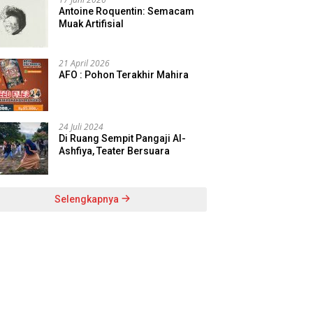
Antoine Roquentin: Semacam
Muak Artifisial
21 April 2026
AFO : Pohon Terakhir Mahira
24 Juli 2024
Di Ruang Sempit Pangaji Al-
Ashfiya, Teater Bersuara
Selengkapnya