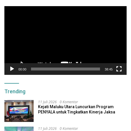
Pemutar
Video
00:00
38:45
Trending
11 Juli 2026
0 Komentar
Kejati Maluku Utara Luncurkan Program
PENYALA untuk Tingkatkan Kinerja Jaksa
11 Juli 2026
0 Komentar