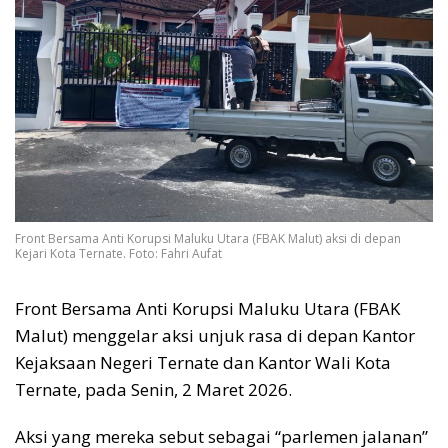
Front Bersama Anti Korupsi Maluku Utara (FBAK Malut) aksi di depan
Kejari Kota Ternate. Foto: Fahri Aufat
Front Bersama Anti Korupsi Maluku Utara (FBAK
Malut) menggelar aksi unjuk rasa di depan Kantor
Kejaksaan Negeri Ternate dan Kantor Wali Kota
Ternate, pada Senin, 2 Maret 2026.
Aksi yang mereka sebut sebagai “parlemen jalanan”