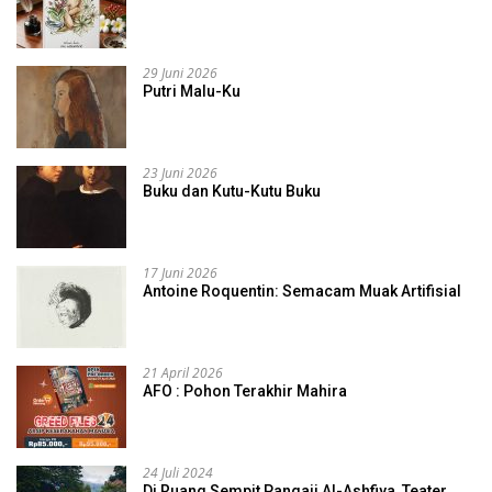
29 Juni 2026
Putri Malu-Ku
23 Juni 2026
Buku dan Kutu-Kutu Buku
17 Juni 2026
Antoine Roquentin: Semacam Muak Artifisial
21 April 2026
AFO : Pohon Terakhir Mahira
24 Juli 2024
Di Ruang Sempit Pangaji Al-Ashfiya, Teater