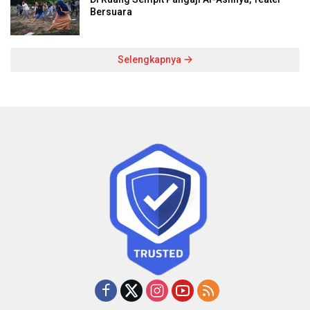
Bersuara
Selengkapnya