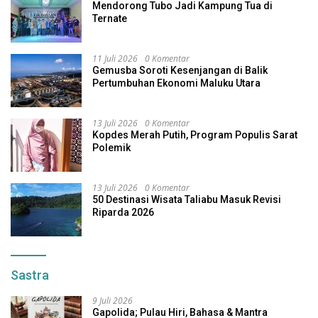
Mendorong Tubo Jadi Kampung Tua di
Ternate
11 Juli 2026
0 Komentar
Gemusba Soroti Kesenjangan di Balik
Pertumbuhan Ekonomi Maluku Utara
13 Juli 2026
0 Komentar
Kopdes Merah Putih, Program Populis Sarat
Polemik
13 Juli 2026
0 Komentar
50 Destinasi Wisata Taliabu Masuk Revisi
Riparda 2026
Sastra
9 Juli 2026
Gapolida; Pulau Hiri, Bahasa & Mantra