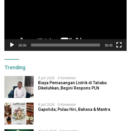
00:00
38:45
Trending
9 Juli 2026
0 Komentar
Biaya Pemasangan Listrik di Taliabu
Dikeluhkan, Begini Respons PLN
9 Juli 2026
0 Komentar
Gapolida; Pulau Hiri, Bahasa & Mantra