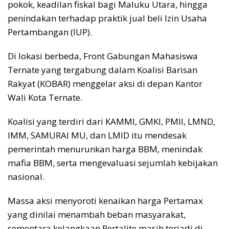
pokok, keadilan fiskal bagi Maluku Utara, hingga
penindakan terhadap praktik jual beli Izin Usaha
Pertambangan (IUP).
Di lokasi berbeda, Front Gabungan Mahasiswa
Ternate yang tergabung dalam Koalisi Barisan
Rakyat (KOBAR) menggelar aksi di depan Kantor
Wali Kota Ternate.
Koalisi yang terdiri dari KAMMI, GMKI, PMII, LMND,
IMM, SAMURAI MU, dan LMID itu mendesak
pemerintah menurunkan harga BBM, menindak
mafia BBM, serta mengevaluasi sejumlah kebijakan
nasional.
Massa aksi menyoroti kenaikan harga Pertamax
yang dinilai menambah beban masyarakat,
sementara kelangkaan Pertalite masih terjadi di