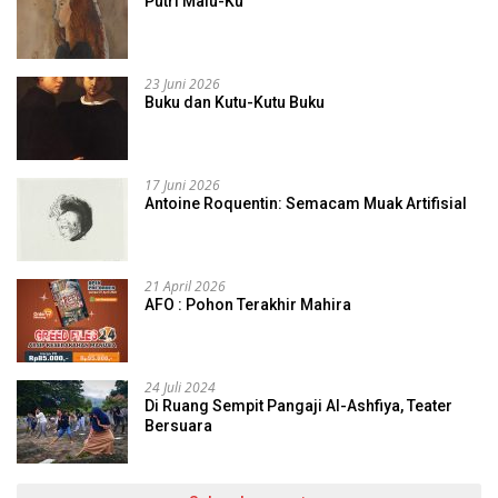
Putri Malu-Ku
23 Juni 2026
Buku dan Kutu-Kutu Buku
17 Juni 2026
Antoine Roquentin: Semacam Muak Artifisial
21 April 2026
AFO : Pohon Terakhir Mahira
24 Juli 2024
Di Ruang Sempit Pangaji Al-Ashfiya, Teater
Bersuara