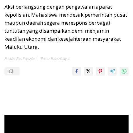
Aksi berlangsung dengan pengawalan aparat
kepolisian. Mahasiswa mendesak pemerintah pusat
maupun daerah segera merespons berbagai
tuntutan yang disampaikan demi menjamin
keadilan ekonomi dan kesejahteraan masyarakat
Maluku Utara.
Penulis: Eko Pujianto
Editor: Rian Hidayat
Pemutar
Video