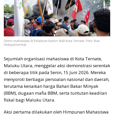
Demo mahasiswa di Pelataran Kantor Wali Kota Ternate. Foto: Rian
Hidayat/cermat
Sejumlah organisasi mahasiswa di Kota Ternate,
Maluku Utara, menggelar aksi demonstrasi serentak
di beberapa titik pada Senin, 15 Juni 2026. Mereka
menyoroti berbagai persoalan nasional dan daerah,
terutama kenaikan harga Bahan Bakar Minyak
(BBM), dugaan mafia BBM, serta tuntutan keadilan
fiskal bagi Maluku Utara.
Aksi pertama dilakukan oleh Himpunan Mahasiswa