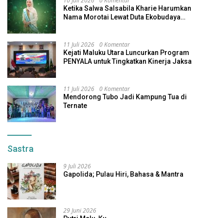
10 Juli 2026
0 Komentar
Ketika Salwa Salsabila Kharie Harumkan
Nama Morotai Lewat Duta Ekobudaya
Indonesia
11 Juli 2026
0 Komentar
Kejati Maluku Utara Luncurkan Program
PENYALA untuk Tingkatkan Kinerja Jaksa
11 Juli 2026
0 Komentar
Mendorong Tubo Jadi Kampung Tua di
Ternate
Sastra
9 Juli 2026
Gapolida; Pulau Hiri, Bahasa & Mantra
29 Juni 2026