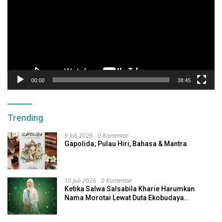
00:00
38:45
Trending
9 Juli 2026
0 Komentar
Gapolida; Pulau Hiri, Bahasa & Mantra
10 Juli 2026
0 Komentar
Ketika Salwa Salsabila Kharie Harumkan
Nama Morotai Lewat Duta Ekobudaya
Indonesia