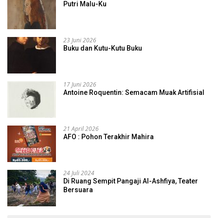
Putri Malu-Ku
23 Juni 2026
Buku dan Kutu-Kutu Buku
17 Juni 2026
Antoine Roquentin: Semacam Muak Artifisial
21 April 2026
AFO : Pohon Terakhir Mahira
24 Juli 2024
Di Ruang Sempit Pangaji Al-Ashfiya, Teater
Bersuara