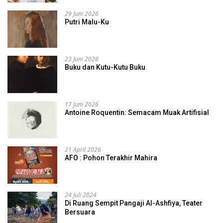
29 Juni 2026
Putri Malu-Ku
23 Juni 2026
Buku dan Kutu-Kutu Buku
17 Juni 2026
Antoine Roquentin: Semacam Muak Artifisial
21 April 2026
AFO : Pohon Terakhir Mahira
24 Juli 2024
Di Ruang Sempit Pangaji Al-Ashfiya, Teater
Bersuara