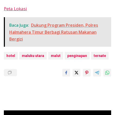
Peta Lokasi
Baca Juga:
Dukung Program Presiden, Polres
Halmahera Timur Berbagi Ratusan Makanan
Bergizi
hotel
maluku utara
malut
penginapan
ternate
Pemutar