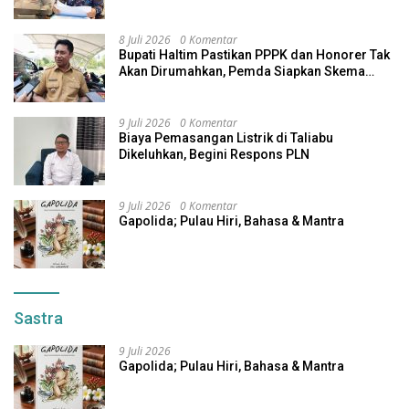
Nikel Tenggelam di Halteng
8 Juli 2026
0 Komentar
Bupati Haltim Pastikan PPPK dan Honorer Tak
Akan Dirumahkan, Pemda Siapkan Skema
Alternatif
9 Juli 2026
0 Komentar
Biaya Pemasangan Listrik di Taliabu
Dikeluhkan, Begini Respons PLN
9 Juli 2026
0 Komentar
Gapolida; Pulau Hiri, Bahasa & Mantra
Sastra
9 Juli 2026
Gapolida; Pulau Hiri, Bahasa & Mantra