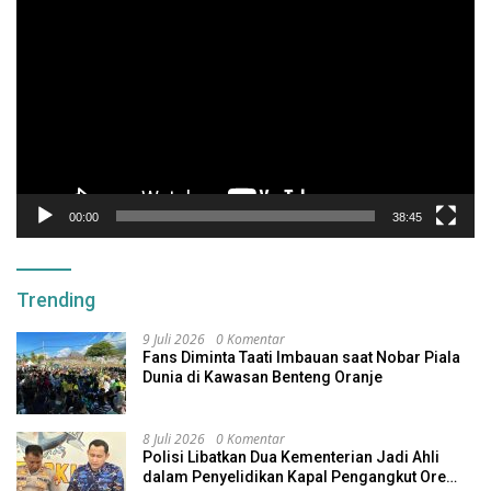
Video
00:00
38:45
Trending
9 Juli 2026
0 Komentar
Fans Diminta Taati Imbauan saat Nobar Piala
Dunia di Kawasan Benteng Oranje
8 Juli 2026
0 Komentar
Polisi Libatkan Dua Kementerian Jadi Ahli
dalam Penyelidikan Kapal Pengangkut Ore