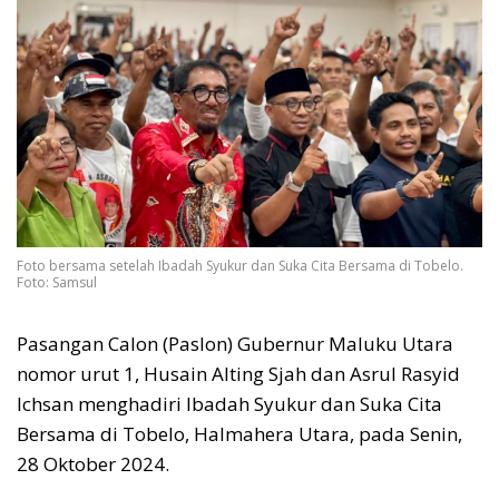
Foto bersama setelah Ibadah Syukur dan Suka Cita Bersama di Tobelo.
Foto: Samsul
Pasangan Calon (Paslon) Gubernur Maluku Utara
nomor urut 1, Husain Alting Sjah dan Asrul Rasyid
Ichsan menghadiri Ibadah Syukur dan Suka Cita
Bersama di Tobelo, Halmahera Utara, pada Senin,
28 Oktober 2024.