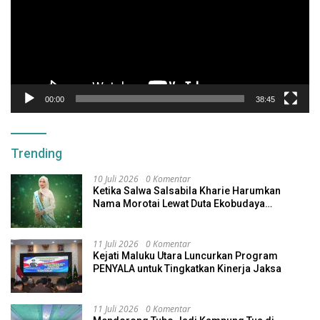
00:00
38:45
Trending
10 Juli 2026
0 Komentar
Ketika Salwa Salsabila Kharie Harumkan
Nama Morotai Lewat Duta Ekobudaya
Indonesia
11 Juli 2026
0 Komentar
Kejati Maluku Utara Luncurkan Program
PENYALA untuk Tingkatkan Kinerja Jaksa
11 Juli 2026
0 Komentar