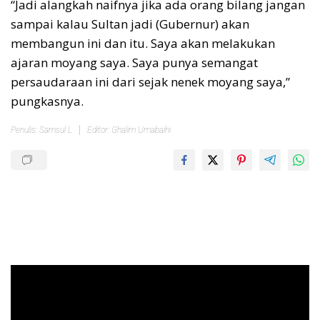
“Jadi alangkah naifnya jika ada orang bilang jangan
sampai kalau Sultan jadi (Gubernur) akan
membangun ini dan itu. Saya akan melakukan
ajaran moyang saya. Saya punya semangat
persaudaraan ini dari sejak nenek moyang saya,”
pungkasnya.
Penulis: Samsul L
Editor: Ghalim Umabaihi
Pemutar
Video