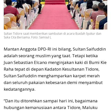
Sultan Tidore saat memberikan sambutan di acara Ibadah Syukur dan
Suka Cita Bersama. Foto: Samsul L
Mantan Anggota DPD-RI ini bilang, Sultan Saifuddin
adalah seorang muslim yang taat. Tetapi ketika
Juan Sebastian Elcano menginjakan kaki di Bumi Kie
Raha tepat di depan Kadaton Kesultanan Tidore,
Sultan Saifuddin menghamparkan karpet merah
dan seluruh pakaian kebesaran demi menyambut
kedatangannya.
“Dan itu ditorehkan sampai hari ini, bagaimana
hubungan kemanusiaan antara Tidore, Maluku