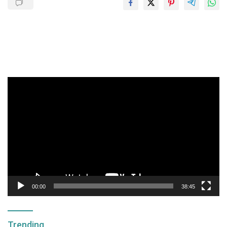
Pemutar
Video
00:00
38:45
Trending