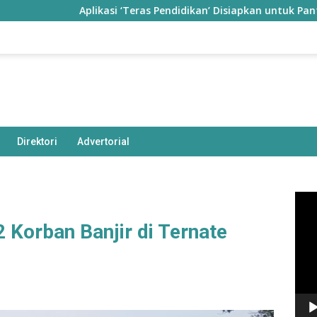
Aplikasi ‘Teras Pendidikan’ Disiapkan untuk Pantau Kiner
Direktori
Advertorial
Pem
Vide
2 Korban Banjir di Ternate