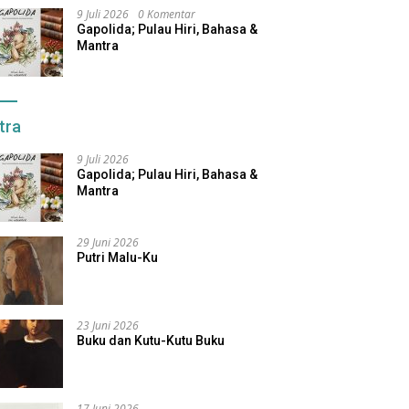
9 Juli 2026
0 Komentar
Gapolida; Pulau Hiri, Bahasa &
Mantra
tra
9 Juli 2026
Gapolida; Pulau Hiri, Bahasa &
Mantra
29 Juni 2026
Putri Malu-Ku
23 Juni 2026
Buku dan Kutu-Kutu Buku
17 Juni 2026