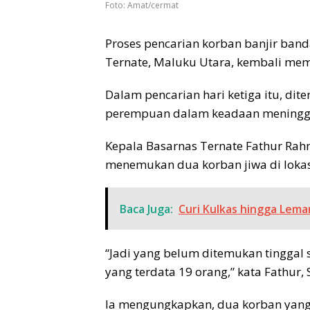
Foto: Amat/cermat
Proses pencarian korban banjir band
Ternate, Maluku Utara, kembali mem
Dalam pencarian hari ketiga itu, di
perempuan dalam keadaan meningga
Kepala Basarnas Ternate Fathur Ra
menemukan dua korban jiwa di lokasi
Baca Juga:
Curi Kulkas hingga Lema
“Jadi yang belum ditemukan tinggal s
yang terdata 19 orang,” kata Fathur, 
Ia mengungkapkan, dua korban yang