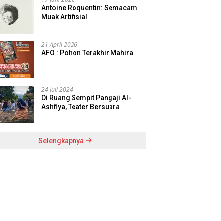
Antoine Roquentin: Semacam
Muak Artifisial
21 April 2026
AFO : Pohon Terakhir Mahira
24 Juli 2024
Di Ruang Sempit Pangaji Al-
Ashfiya, Teater Bersuara
Selengkapnya