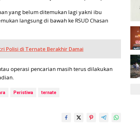
rban yang belum ditemukan lagi yakni ibu
temukan langsung di bawah ke RSUD Chasan
ri Polisi di Ternate Berakhir Damai
ntau operasi pencarian masih terus dilakukan
adian.
ara
Peristiwa
ternate