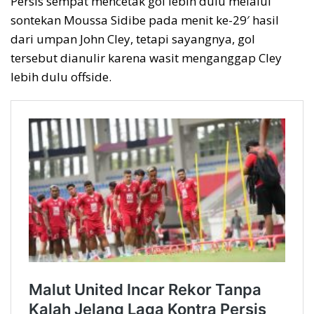
Persis sempat mencetak gol lebih dulu melalui
sontekan Moussa Sidibe pada menit ke-29′ hasil
dari umpan John Cley, tetapi sayangnya, gol
tersebut dianulir karena wasit menganggap Cley
lebih dulu offside.