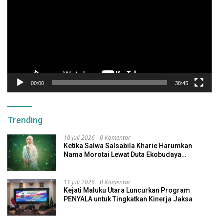
00:00
38:45
Trending
10 Juli 2026
0 Komentar
Ketika Salwa Salsabila Kharie Harumkan
Nama Morotai Lewat Duta Ekobudaya
Indonesia
11 Juli 2026
0 Komentar
Kejati Maluku Utara Luncurkan Program
PENYALA untuk Tingkatkan Kinerja Jaksa