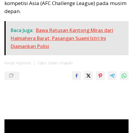
kompetisi Asia (AFC Challenge League) pada musim
depan.
Baca Juga:
Bawa Ratusan Kantong Miras dari
Halmahera Barat, Pasangan Suami Istri Ini
Diamankan Polisi
Penulis: Raymond
Editor: Ghalim Umabaihi
Pemutar
Video