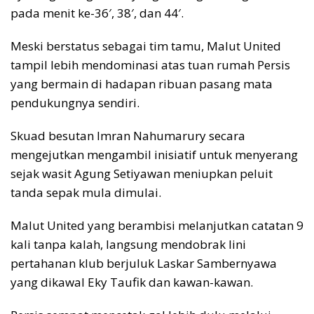
pada menit ke-36′, 38′, dan 44′.
Meski berstatus sebagai tim tamu, Malut United
tampil lebih mendominasi atas tuan rumah Persis
yang bermain di hadapan ribuan pasang mata
pendukungnya sendiri.
Skuad besutan Imran Nahumarury secara
mengejutkan mengambil inisiatif untuk menyerang
sejak wasit Agung Setiyawan meniupkan peluit
tanda sepak mula dimulai.
Malut United yang berambisi melanjutkan catatan 9
kali tanpa kalah, langsung mendobrak lini
pertahanan klub berjuluk Laskar Sambernyawa
yang dikawal Eky Taufik dan kawan-kawan.