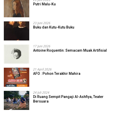
Putri Malu-Ku
23 Juni 2026
Buku dan Kutu-Kutu Buku
17 Juni 2026
Antoine Roquentin: Semacam Muak Artifisial
21 April 2026
AFO : Pohon Terakhir Mahira
24 Juli 2024
Di Ruang Sempit Pangaji Al-Ashfiya, Teater
Bersuara