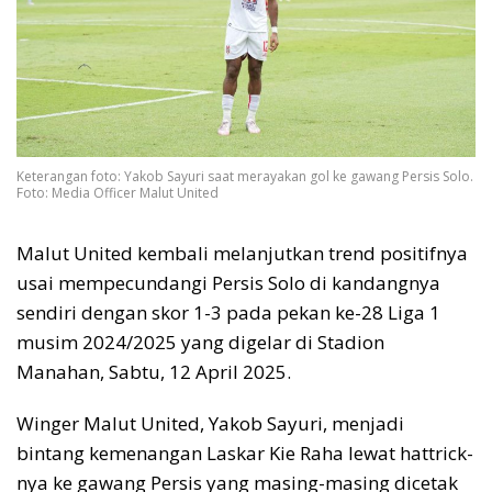
Keterangan foto: Yakob Sayuri saat merayakan gol ke gawang Persis Solo.
Foto: Media Officer Malut United
Malut United kembali melanjutkan trend positifnya
usai mempecundangi Persis Solo di kandangnya
sendiri dengan skor 1-3 pada pekan ke-28 Liga 1
musim 2024/2025 yang digelar di Stadion
Manahan, Sabtu, 12 April 2025.
Winger Malut United, Yakob Sayuri, menjadi
bintang kemenangan Laskar Kie Raha lewat hattrick-
nya ke gawang Persis yang masing-masing dicetak