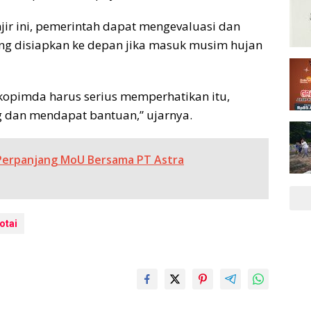
ir ini, pemerintah dapat mengevaluasi dan
ng disiapkan ke depan jika masuk musim hujan
rkopimda harus serius memperhatikan itu,
 dan mendapat bantuan,” ujarnya.
erpanjang MoU Bersama PT Astra
otai