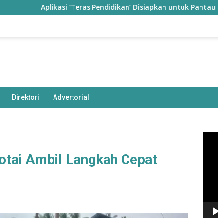
Aplikasi ‘Teras Pendidikan’ Disiapkan untuk Pantau Kinerja G
Direktori
Advertorial
Pem
Vide
tai Ambil Langkah Cepat