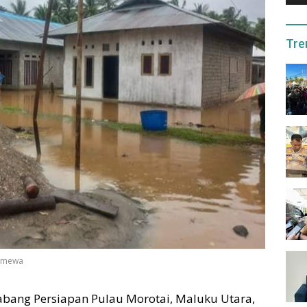
Tre
timewa
bang Persiapan Pulau Morotai, Maluku Utara,