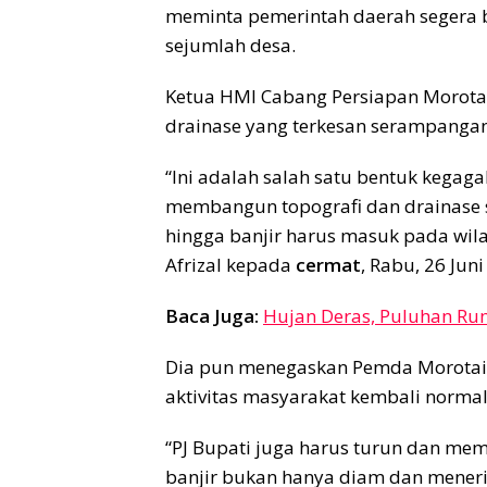
meminta pemerintah daerah segera b
sejumlah desa.
Ketua HMI Cabang Persiapan Morotai
drainase yang terkesan serampanga
“Ini adalah salah satu bentuk kega
membangun topografi dan drainase s
hingga banjir harus masuk pada wil
Afrizal kepada
cermat
, Rabu, 26 Juni
Baca Juga:
Hujan Deras, Puluhan Ru
Dia pun menegaskan Pemda Morotai
aktivitas masyarakat kembali normal
“PJ Bupati juga harus turun dan me
banjir bukan hanya diam dan meneri