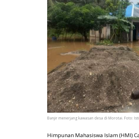
Banjir menerjang kawasan desa di Morotai. Foto: Is
Himpunan Mahasiswa Islam (HMI) Ca