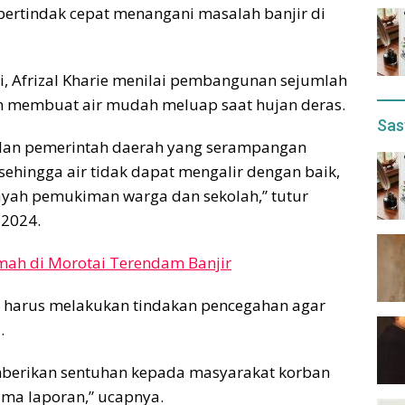
ertindak cepat menangani masalah banjir di
, Afrizal Kharie menilai pembangunan sejumlah
n membuat air mudah meluap saat hujan deras.
Sas
galan pemerintah daerah yang serampangan
ehingga air tidak dapat mengalir dengan baik,
ayah pemukiman warga dan sekolah,” tutur
 2024.
mah di Morotai Terendam Banjir
 harus melakukan tindakan pencegahan agar
.
mberikan sentuhan kepada masyarakat korban
ma laporan,” ucapnya.