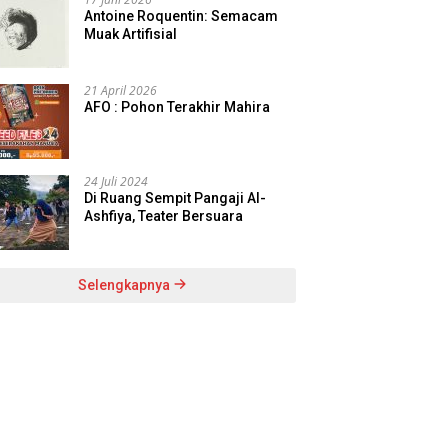
Antoine Roquentin: Semacam
Muak Artifisial
21 April 2026
AFO : Pohon Terakhir Mahira
24 Juli 2024
Di Ruang Sempit Pangaji Al-
Ashfiya, Teater Bersuara
Selengkapnya