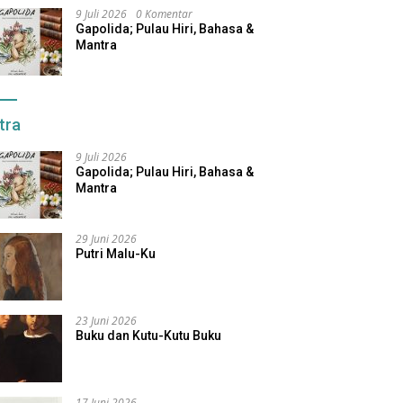
9 Juli 2026
0 Komentar
Gapolida; Pulau Hiri, Bahasa &
Mantra
tra
9 Juli 2026
Gapolida; Pulau Hiri, Bahasa &
Mantra
29 Juni 2026
Putri Malu-Ku
23 Juni 2026
Buku dan Kutu-Kutu Buku
17 Juni 2026