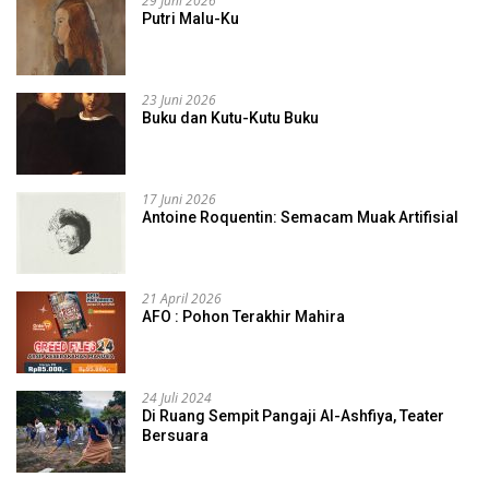
29 Juni 2026
Putri Malu-Ku
23 Juni 2026
Buku dan Kutu-Kutu Buku
17 Juni 2026
Antoine Roquentin: Semacam Muak Artifisial
21 April 2026
AFO : Pohon Terakhir Mahira
24 Juli 2024
Di Ruang Sempit Pangaji Al-Ashfiya, Teater
Bersuara