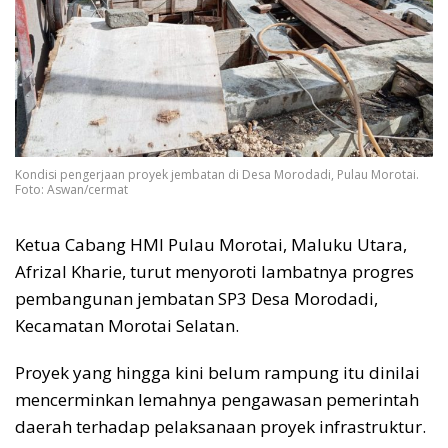
Kondisi pengerjaan proyek jembatan di Desa Morodadi, Pulau Morotai.
Foto: Aswan/cermat
Ketua Cabang HMI Pulau Morotai, Maluku Utara,
Afrizal Kharie, turut menyoroti lambatnya progres
pembangunan jembatan SP3 Desa Morodadi,
Kecamatan Morotai Selatan.
Proyek yang hingga kini belum rampung itu dinilai
mencerminkan lemahnya pengawasan pemerintah
daerah terhadap pelaksanaan proyek infrastruktur.