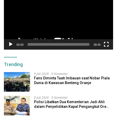
00:00
38:45
Trending
9 Juli 2026
0 Komentar
Fans Diminta Taati Imbauan saat Nobar Piala
Dunia di Kawasan Benteng Oranje
8 Juli 2026
0 Komentar
Polisi Libatkan Dua Kementerian Jadi Ahli
dalam Penyelidikan Kapal Pengangkut Ore
Nikel Tenggelam di Halteng