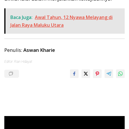
Baca Juga:
Awal Tahun, 12 Nyawa Melayang di
Jalan Raya Maluku Utara
Penulis:
Aswan Kharie
Editor: Rian Hidayat
Pemutar
Video