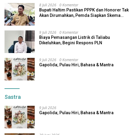
8 Juli 2026
0 Komentar
Bupati Haltim Pastikan PPPK dan Honorer Tak
Akan Dirumahkan, Pemda Siapkan Skema
Alternatif
9 Juli 2026
0 Komentar
Biaya Pemasangan Listrik di Taliabu
Dikeluhkan, Begini Respons PLN
9 Juli 2026
0 Komentar
Gapolida; Pulau Hiri, Bahasa & Mantra
Sastra
9 Juli 2026
Gapolida; Pulau Hiri, Bahasa & Mantra