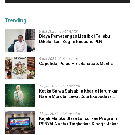
Trending
9 Juli 2026
0 Komentar
Biaya Pemasangan Listrik di Taliabu
Dikeluhkan, Begini Respons PLN
9 Juli 2026
0 Komentar
Gapolida; Pulau Hiri, Bahasa & Mantra
10 Juli 2026
0 Komentar
Ketika Salwa Salsabila Kharie Harumkan
Nama Morotai Lewat Duta Ekobudaya
Indonesia
11 Juli 2026
0 Komentar
Kejati Maluku Utara Luncurkan Program
PENYALA untuk Tingkatkan Kinerja Jaksa