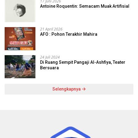
17 Juni 2026
Antoine Roquentin: Semacam Muak Artifisial
21 April 2026
AFO : Pohon Terakhir Mahira
24 Juli 2024
Di Ruang Sempit Pangaji Al-Ashfiya, Teater
Bersuara
Selengkapnya