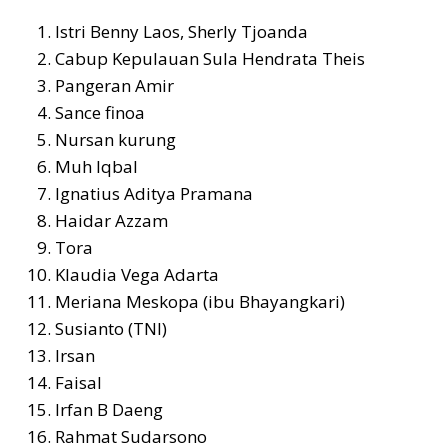
Istri Benny Laos, Sherly Tjoanda
Cabup Kepulauan Sula Hendrata Theis
Pangeran Amir
Sance finoa
Nursan kurung
Muh Iqbal
Ignatius Aditya Pramana
Haidar Azzam
Tora
Klaudia Vega Adarta
Meriana Meskopa (ibu Bhayangkari)
Susianto (TNI)
Irsan
Faisal
Irfan B Daeng
Rahmat Sudarsono