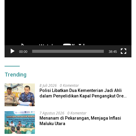
00:00
38:45
Trending
8 Juli 2026
0 Komentar
Polisi Libatkan Dua Kementerian Jadi Ahli
dalam Penyelidikan Kapal Pengangkut Ore
Nikel Tenggelam di Halteng
7 Agustus 2026
0 Komentar
Menanam di Pekarangan, Menjaga Inflasi
Maluku Utara