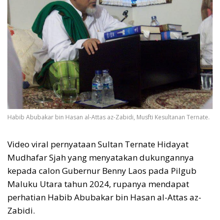
Habib Abubakar bin Hasan al-Attas az-Zabidi, Musfti Kesultanan Ternate.
Video viral pernyataan Sultan Ternate Hidayat
Mudhafar Sjah yang menyatakan dukungannya
kepada calon Gubernur Benny Laos pada Pilgub
Maluku Utara tahun 2024, rupanya mendapat
perhatian Habib Abubakar bin Hasan al-Attas az-
Zabidi.