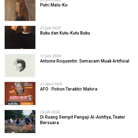
Putri Malu-Ku
23 Juni 2026
Buku dan Kutu-Kutu Buku
17 Juni 2026
Antoine Roquentin: Semacam Muak Artifisial
21 April 2026
AFO : Pohon Terakhir Mahira
24 Juli 2024
Di Ruang Sempit Pangaji Al-Ashfiya, Teater
Bersuara