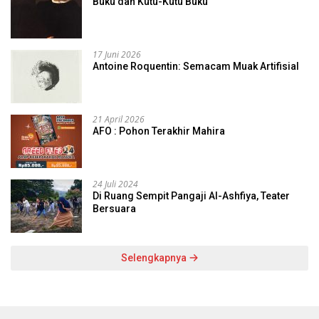
Buku dan Kutu-Kutu Buku
17 Juni 2026
Antoine Roquentin: Semacam Muak Artifisial
21 April 2026
AFO : Pohon Terakhir Mahira
24 Juli 2024
Di Ruang Sempit Pangaji Al-Ashfiya, Teater
Bersuara
Selengkapnya