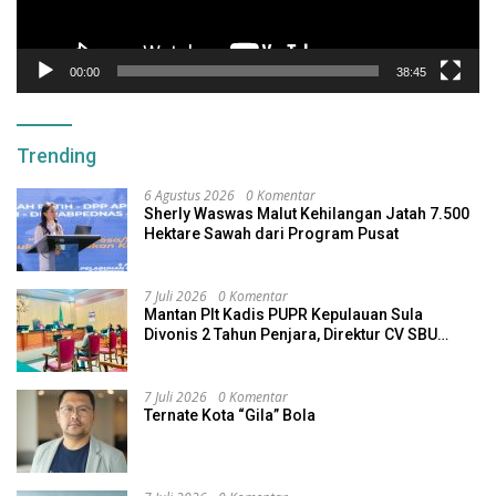
00:00
38:45
Trending
6 Agustus 2026
0 Komentar
Sherly Waswas Malut Kehilangan Jatah 7.500
Hektare Sawah dari Program Pusat
7 Juli 2026
0 Komentar
Mantan Plt Kadis PUPR Kepulauan Sula
Divonis 2 Tahun Penjara, Direktur CV SBU
Dihukum 4 Tahun
7 Juli 2026
0 Komentar
Ternate Kota “Gila” Bola