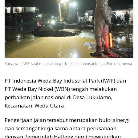
Karyawan IWIP saat melakukan perbaikan jalan usai banjir. Foto: Istimewa
PT Indonesia Weda Bay Industrial Park (IWIP) dan
PT Weda Bay Nickel (WBN) tengah melakukan
perbaikan jalan nasional di Desa Lukulamo,
Kecamatan. Weda Utara.
Pengerjaan jalan tersebut merupakan bukti sinergi
dan semangat kerja sama antara perusahaan
dengan Pemerintah Halteng demi mewujudkan