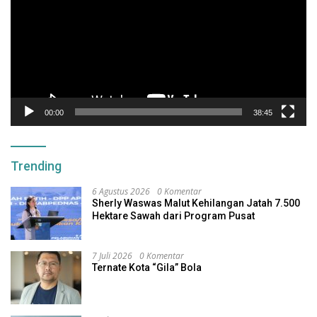
00:00
38:45
Trending
6 Agustus 2026
0 Komentar
Sherly Waswas Malut Kehilangan Jatah 7.500
Hektare Sawah dari Program Pusat
7 Juli 2026
0 Komentar
Ternate Kota “Gila” Bola