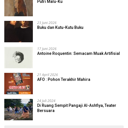
Putri Malu-Ku
23 Juni 2026
Buku dan Kutu-Kutu Buku
17 Juni 2026
Antoine Roquentin: Semacam Muak Artifisial
21 April 2026
AFO : Pohon Terakhir Mahira
24 Juli 2024
Di Ruang Sempit Pangaji Al-Ashfiya, Teater
Bersuara