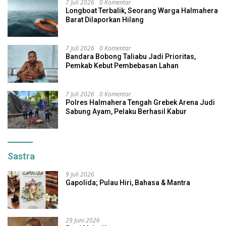
7 Juli 2026
0 Komentar
Longboat Terbalik, Seorang Warga Halmahera
Barat Dilaporkan Hilang
7 Juli 2026
0 Komentar
Bandara Bobong Taliabu Jadi Prioritas,
Pemkab Kebut Pembebasan Lahan
7 Juli 2026
0 Komentar
Polres Halmahera Tengah Grebek Arena Judi
Sabung Ayam, Pelaku Berhasil Kabur
Sastra
9 Juli 2026
Gapolida; Pulau Hiri, Bahasa & Mantra
29 Juni 2026