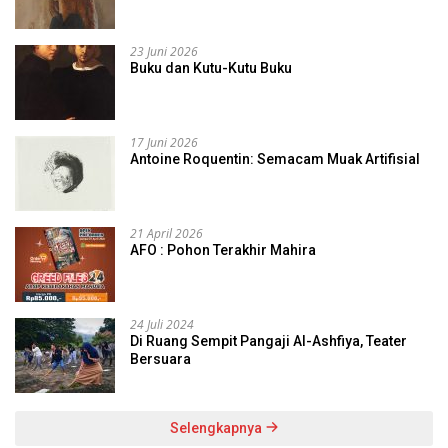
23 Juni 2026
Buku dan Kutu-Kutu Buku
17 Juni 2026
Antoine Roquentin: Semacam Muak Artifisial
21 April 2026
AFO : Pohon Terakhir Mahira
24 Juli 2024
Di Ruang Sempit Pangaji Al-Ashfiya, Teater
Bersuara
Selengkapnya