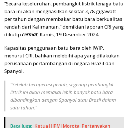
“Secara keseluruhan, pembangkit listrik tenaga batu
bara ini akan menghasilkan sekitar 3,78 gigawatt
per tahun dengan membakar batu bara berkualitas
rendah dari Kalimantan,” demikian laporan CRI yang
dikutip
cermat
, Kamis, 19 Desember 2024.
Kapasitas penggunaan batu bara oleh IWIP,
menurut CRI, bahkan melebihi apa yang dilakukan
perusahaan pertambangan di negara Brazil dan
Spanyol.
“Setelah beroperasi penuh, segenap pembangkit
listrik ini akan memakai lebih banyak batu bara
dibandingkan dengan Spanyol atau Brasil dalam
satu tahun.”
Baca Juga:
Ketua HIPMI Morotai Pertanyakan