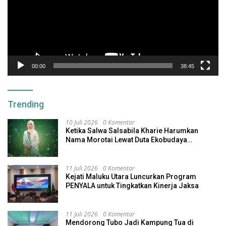
00:00
38:45
Trending
10 Juli 2026
0 Komentar
Ketika Salwa Salsabila Kharie Harumkan
Nama Morotai Lewat Duta Ekobudaya
Indonesia
11 Juli 2026
0 Komentar
Kejati Maluku Utara Luncurkan Program
PENYALA untuk Tingkatkan Kinerja Jaksa
11 Juli 2026
0 Komentar
Mendorong Tubo Jadi Kampung Tua di