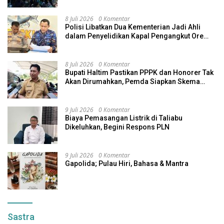
8 Juli 2026
0 Komentar
Polisi Libatkan Dua Kementerian Jadi Ahli
dalam Penyelidikan Kapal Pengangkut Ore
Nikel Tenggelam di Halteng
8 Juli 2026
0 Komentar
Bupati Haltim Pastikan PPPK dan Honorer Tak
Akan Dirumahkan, Pemda Siapkan Skema
Alternatif
9 Juli 2026
0 Komentar
Biaya Pemasangan Listrik di Taliabu
Dikeluhkan, Begini Respons PLN
9 Juli 2026
0 Komentar
Gapolida; Pulau Hiri, Bahasa & Mantra
Sastra