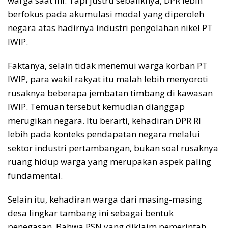
warga saat ini. Tapi justru sebaliknya, DPR lebih
berfokus pada akumulasi modal yang diperoleh
negara atas hadirnya industri pengolahan nikel PT
IWIP.
Faktanya, selain tidak menemui warga korban PT
IWIP, para wakil rakyat itu malah lebih menyoroti
rusaknya beberapa jembatan timbang di kawasan
IWIP. Temuan tersebut kemudian dianggap
merugikan negara. Itu berarti, kehadiran DPR RI
lebih pada konteks pendapatan negara melalui
sektor industri pertambangan, bukan soal rusaknya
ruang hidup warga yang merupakan aspek paling
fundamental.
Selain itu, kehadiran warga dari masing-masing
desa lingkar tambang ini sebagai bentuk
penegasan. Bahwa PSN yang diklaim pemerintah