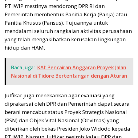
PT IWIP mestinya mendorong DPR RI dan
Pemerintah membentuk Panitia Kerja (Panja) atau
Panitia Khusus (Pansus). Tujuannya untuk
mendalami seluruh rangkaian aktivitas perusahaan
yang telah mengakibatkan kerusakan lingkungan
hidup dan HAM.
Baca Juga:
KAI: Pencairan Anggaran Proyek Jalan
Nasional di Tidore Bertentangan dengan Aturan
Julfikar juga menekankan agar evaluasi yang
diprakarsai oleh DPR dan Pemerintah dapat secara
berani mencabut status Proyek Strategis Nasional
(PSN) dan Objek Vital Nasional (Obvitnas) yang
diberikan oleh bekas Presiden Joko Widodo kepada
PT IWIP. Namun, Julfikar pesimis kalau DPR dan