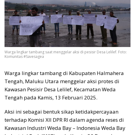
Warga lingkar tambang saat menggelar aksi di pesisir Desa Lelilef. Foto:
Komunitas #Savesagea
Warga lingkar tambang di Kabupaten Halmahera
Tengah, Maluku Utara menggelar aksi protes di
Kawasan Pesisir Desa Lelilef, Kecamatan Weda
Tengah pada Kamis, 13 Februari 2025.
Aksi ini sebagai bentuk sikap ketidakpercayaan
terhadap Komisi XII DPR RI dalam agenda reses di
Kawasan Industri Weda Bay – Indonesia Weda Bay