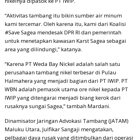
nikelnya dipasok ke PT IWIP.
“Aktivitas tambang itu bikin sumber air minum
kami tercemar. Oleh karena itu, kami dari Koalisi
#Save Sagea mendesak DPR RI dan pemerintah
untuk menetapkan kawasan Karst Sagea sebagai
area yang dilindungi,” katanya.
“Karena PT Weda Bay Nickel adalah salah satu
perusahaan tambang nikel terbesar di Pulau
Halmahera yang menjadi bagian dari PT IWIP. PT
WBN adalah pemasok utama ore nikel kepada PT
IWIP yang ditengarai menjadi biang kerok dari
rusaknya sungai Sagea,” tambah Mardani.
Dinamisator Jaringan Advokasi Tambang (JATAM)
Maluku Utara, Julfikar Sangaji mengatakan,
pelbagai daya rusak yang ditimbulkan dari operasi