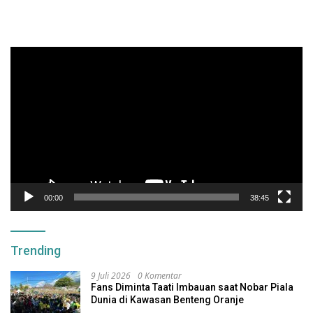
Pemutar
Video
00:00
38:45
Trending
9 Juli 2026
0 Komentar
Fans Diminta Taati Imbauan saat Nobar Piala
Dunia di Kawasan Benteng Oranje