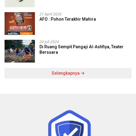
21 April 2026
AFO : Pohon Terakhir Mahira
24 Juli 2024
Di Ruang Sempit Pangaji Al-Ashfiya, Teater
Bersuara
Selengkapnya