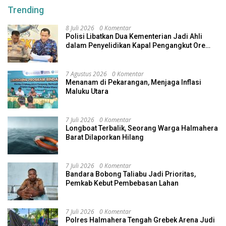
Trending
8 Juli 2026
0 Komentar
Polisi Libatkan Dua Kementerian Jadi Ahli
dalam Penyelidikan Kapal Pengangkut Ore
Nikel Tenggelam di Halteng
7 Agustus 2026
0 Komentar
Menanam di Pekarangan, Menjaga Inflasi
Maluku Utara
7 Juli 2026
0 Komentar
Longboat Terbalik, Seorang Warga Halmahera
Barat Dilaporkan Hilang
7 Juli 2026
0 Komentar
Bandara Bobong Taliabu Jadi Prioritas,
Pemkab Kebut Pembebasan Lahan
7 Juli 2026
0 Komentar
Polres Halmahera Tengah Grebek Arena Judi