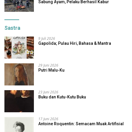
Sabung Ayam, Pelaku Berhasil Kabur
Sastra
9 Juli 2026
Gapolida; Pulau Hiri, Bahasa & Mantra
29 Juni 2026
Putri Malu-Ku
23 Juni 2026
Buku dan Kutu-Kutu Buku
17 Juni 2026
Antoine Roquentin: Semacam Muak Artifisial