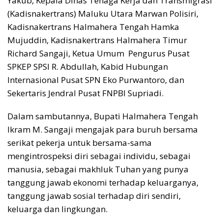
Yakub, Kepala Dinas Tenaga Kerja dan Transmigrasi
(Kadisnakertrans) Maluku Utara Marwan Polisiri,
Kadisnakertrans Halmahera Tengah Hamka
Mujuddin, Kadisnakertrans Halmahera Timur
Richard Sangaji, Ketua Umum Pengurus Pusat
SPKEP SPSI R. Abdullah, Kabid Hubungan
Internasional Pusat SPN Eko Purwantoro, dan
Sekertaris Jendral Pusat FNPBI Supriadi.
Dalam sambutannya, Bupati Halmahera Tengah
Ikram M. Sangaji mengajak para buruh bersama
serikat pekerja untuk bersama-sama
mengintrospeksi diri sebagai individu, sebagai
manusia, sebagai makhluk Tuhan yang punya
tanggung jawab ekonomi terhadap keluarganya,
tanggung jawab sosial terhadap diri sendiri,
keluarga dan lingkungan.