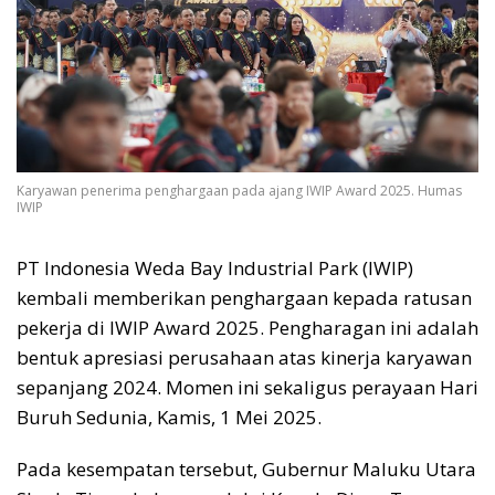
Karyawan penerima penghargaan pada ajang IWIP Award 2025. Humas
IWIP
PT Indonesia Weda Bay Industrial Park (IWIP)
kembali memberikan penghargaan kepada ratusan
pekerja di IWIP Award 2025. Pengharagan ini adalah
bentuk apresiasi perusahaan atas kinerja karyawan
sepanjang 2024. Momen ini sekaligus perayaan Hari
Buruh Sedunia, Kamis, 1 Mei 2025.
Pada kesempatan tersebut, Gubernur Maluku Utara