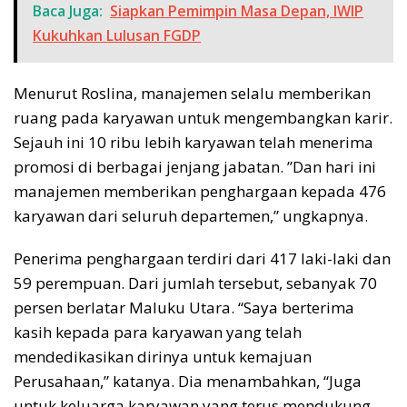
Baca Juga:
Siapkan Pemimpin Masa Depan, IWIP
Kukuhkan Lulusan FGDP
Menurut Roslina, manajemen selalu memberikan
ruang pada karyawan untuk mengembangkan karir.
Sejauh ini 10 ribu lebih karyawan telah menerima
promosi di berbagai jenjang jabatan. ”Dan hari ini
manajemen memberikan penghargaan kepada 476
karyawan dari seluruh departemen,” ungkapnya.
Penerima penghargaan terdiri dari 417 laki-laki dan
59 perempuan. Dari jumlah tersebut, sebanyak 70
persen berlatar Maluku Utara. “Saya berterima
kasih kepada para karyawan yang telah
mendedikasikan dirinya untuk kemajuan
Perusahaan,” katanya. Dia menambahkan, “Juga
untuk keluarga karyawan yang terus mendukung