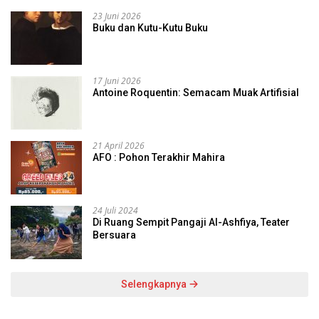
23 Juni 2026
Buku dan Kutu-Kutu Buku
17 Juni 2026
Antoine Roquentin: Semacam Muak Artifisial
21 April 2026
AFO : Pohon Terakhir Mahira
24 Juli 2024
Di Ruang Sempit Pangaji Al-Ashfiya, Teater
Bersuara
Selengkapnya