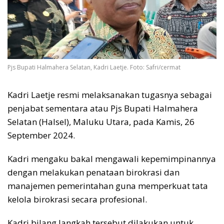
Pjs Bupati Halmahera Selatan, Kadri Laetje. Foto: Safri/cermat
Kadri Laetje resmi melaksanakan tugasnya sebagai
penjabat sementara atau Pjs Bupati Halmahera
Selatan (Halsel), Maluku Utara, pada Kamis, 26
September 2024.
Kadri mengaku bakal mengawali kepemimpinannya
dengan melakukan penataan birokrasi dan
manajemen pemerintahan guna memperkuat tata
kelola birokrasi secara profesional.
Kadri bilang langkah tersebut dilakukan untuk