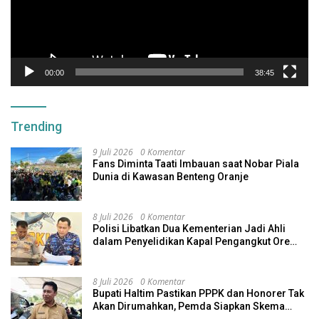
00:00
38:45
Trending
9 Juli 2026
0 Komentar
Fans Diminta Taati Imbauan saat Nobar Piala
Dunia di Kawasan Benteng Oranje
8 Juli 2026
0 Komentar
Polisi Libatkan Dua Kementerian Jadi Ahli
dalam Penyelidikan Kapal Pengangkut Ore
Nikel Tenggelam di Halteng
8 Juli 2026
0 Komentar
Bupati Haltim Pastikan PPPK dan Honorer Tak
Akan Dirumahkan, Pemda Siapkan Skema