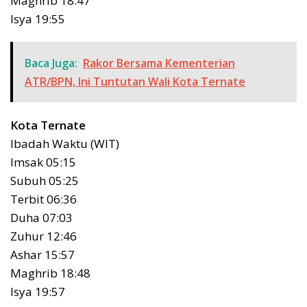
Maghrib 18:47
Isya 19:55
Baca Juga:
Rakor Bersama Kementerian
ATR/BPN, Ini Tuntutan Wali Kota Ternate
Kota Ternate
Ibadah Waktu (WIT)
Imsak 05:15
Subuh 05:25
Terbit 06:36
Duha 07:03
Zuhur 12:46
Ashar 15:57
Maghrib 18:48
Isya 19:57