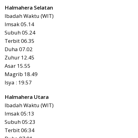
Halmahera Selatan
Ibadah Waktu (WIT)
Imsak 05.14
Subuh 05.24
Terbit 06.35
Duha 07.02
Zuhur 12.45
Asar 15.55
Magrib 18.49
Isya : 19.57
Halmahera Utara
Ibadah Waktu (WIT)
Imsak 05:13
Subuh 05:23
Terbit 06:34