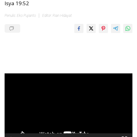
Isya 19:52
Penulis: Eko Pujianto
Editor: Rian Hidayat
Pemutar
Video