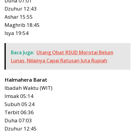
Duha 07:01
Dzuhur 12:43
Ashar 15:55
Maghrib 18:45
Isya 19:54
Baca Juga:
Utang Obat RSUD Morotai Belum
Lunas, Nilainya Capai Ratusan Juta Rupiah
Halmahera Barat
Ibadah Waktu (WIT)
Imsak 05:14
Subuh 05:24
Terbit 06:36
Duha 07:03
Dzuhur 12:45