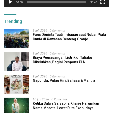
00:00
38:45
Trending
9 Juli 2026
0 Komentar
Fans Diminta Taati Imbauan saat Nobar Piala
Dunia di Kawasan Benteng Oranje
9 Juli 2026
0 Komentar
Biaya Pemasangan Listrik di Taliabu
Dikeluhkan, Begini Respons PLN
9 Juli 2026
0 Komentar
Gapolida; Pulau Hiri, Bahasa & Mantra
10 Juli 2026
0 Komentar
Ketika Salwa Salsabila Kharie Harumkan
Nama Morotai Lewat Duta Ekobudaya
Indonesia