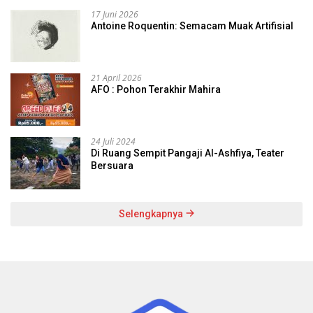
17 Juni 2026
Antoine Roquentin: Semacam Muak Artifisial
21 April 2026
AFO : Pohon Terakhir Mahira
24 Juli 2024
Di Ruang Sempit Pangaji Al-Ashfiya, Teater
Bersuara
Selengkapnya