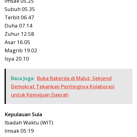
Imsak 05.25
Subuh 05.35
Terbit 06.47
Duha 07.14
Zuhur 12.58
Asar 16.05
Magrib 19.02
Isya 20.10
Baca Juga:
Buka Rakerda di Malut, Sekjend
Demokrat Tekankan Pentingnya Kolaborasi
untuk Kemajuan Daerah
Kepulauan Sula
Ibadah Waktu (WIT)
Imsak 05:19