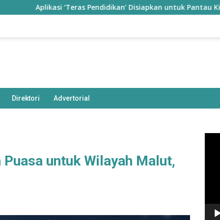
asi ‘Teras Pendidikan’ Disiapkan untuk Pantau Kinerja Guru di T
Direktori
Advertorial
Pem
Vide
 Puasa untuk Wilayah Malut,