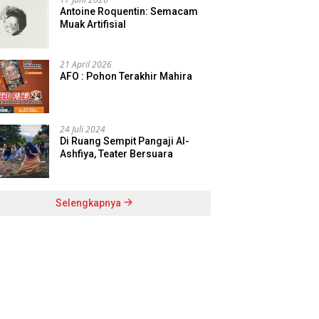
Antoine Roquentin: Semacam
Muak Artifisial
21 April 2026
AFO : Pohon Terakhir Mahira
24 Juli 2024
Di Ruang Sempit Pangaji Al-
Ashfiya, Teater Bersuara
Selengkapnya