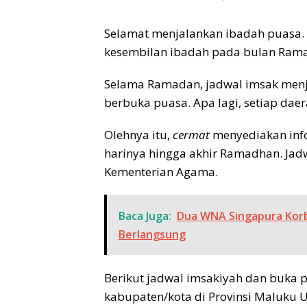
Selamat menjalankan ibadah puasa. H
kesembilan ibadah pada bulan Rama
Selama Ramadan, jadwal imsak menja
berbuka puasa. Apa lagi, setiap dae
Olehnya itu,
cermat
menyediakan info
harinya hingga akhir Ramadhan. Jad
Kementerian Agama.
Baca Juga:
Dua WNA Singapura Korb
Berlangsung
Berikut jadwal imsakiyah dan buka 
kabupaten/kota di Provinsi Maluku U