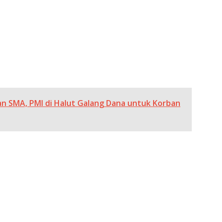
an SMA, PMI di Halut Galang Dana untuk Korban