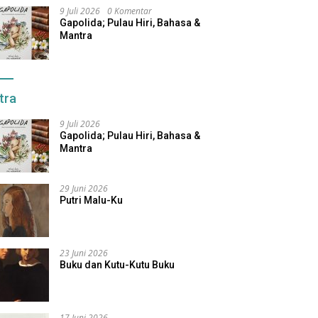
9 Juli 2026
0 Komentar
Gapolida; Pulau Hiri, Bahasa &
Mantra
tra
9 Juli 2026
Gapolida; Pulau Hiri, Bahasa &
Mantra
29 Juni 2026
Putri Malu-Ku
23 Juni 2026
Buku dan Kutu-Kutu Buku
17 Juni 2026