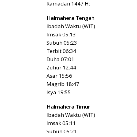
Ramadan 1447 H:
Halmahera Tengah
Ibadah Waktu (WIT)
Imsak 05:13
Subuh 05:23
Terbit 06:34
Duha 07:01
Zuhur 12:44
Asar 15:56
Magrib 18:47
Isya 19:55
Halmahera Timur
Ibadah Waktu (WIT)
Imsak 05:11
Subuh 05:21