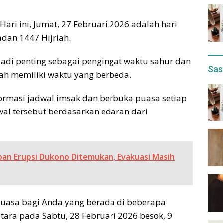
ari ini, Jumat, 27 Februari 2026 adalah hari
dan 1447 Hijriah.
di penting sebagai pengingat waktu sahur dan
Sas
rah memiliki waktu yang berbeda.
rmasi jadwal imsak dan berbuka puasa setiap
wal tersebut berdasarkan edaran dari
an Erupsi Dukono Ditemukan, Evakuasi Masih
puasa bagi Anda yang berada di beberapa
tara pada Sabtu, 28 Februari 2026 besok, 9