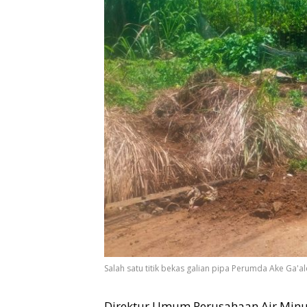
Salah satu titik bekas galian pipa Perumda Ake Ga'
Direktur Umum Perusahaan Air Minum