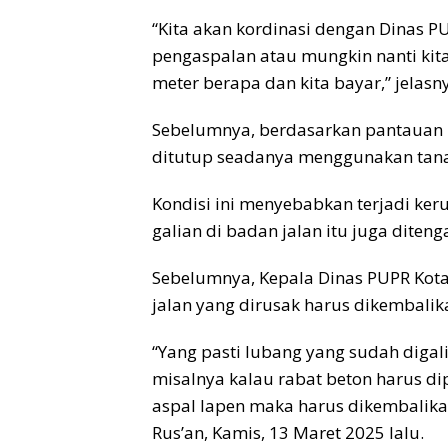
“Kita akan kordinasi dengan Dinas P
pengaspalan atau mungkin nanti kita
meter berapa dan kita bayar,” jelasn
Sebelumnya, berdasarkan pantauan m
ditutup seadanya menggunakan tana
Kondisi ini menyebabkan terjadi ker
galian di badan jalan itu juga dit
Sebelumnya, Kepala Dinas PUPR Kota 
jalan yang dirusak harus dikembalika
“Yang pasti lubang yang sudah digali
misalnya kalau rabat beton harus dip
aspal lapen maka harus dikembalikan
Rus’an, Kamis, 13 Maret 2025 lalu.