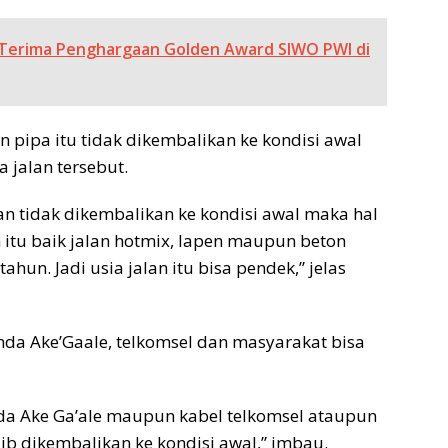
 Terima Penghargaan Golden Award SIWO PWI di
an pipa itu tidak dikembalikan ke kondisi awal
 jalan tersebut.
an tidak dikembalikan ke kondisi awal maka hal
n itu baik jalan hotmix, lapen maupun beton
ahun. Jadi usia jalan itu bisa pendek,” jelas
a Ake’Gaale, telkomsel dan masyarakat bisa
mda Ake Ga’ale maupun kabel telkomsel ataupun
ib dikembalikan ke kondisi awal,” imbau.