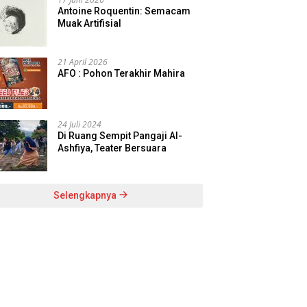
Antoine Roquentin: Semacam
Muak Artifisial
21 April 2026
AFO : Pohon Terakhir Mahira
24 Juli 2024
Di Ruang Sempit Pangaji Al-
Ashfiya, Teater Bersuara
Selengkapnya