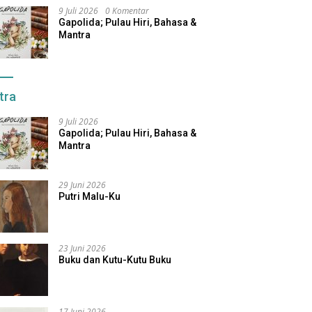
9 Juli 2026
0 Komentar
Gapolida; Pulau Hiri, Bahasa &
Mantra
tra
9 Juli 2026
Gapolida; Pulau Hiri, Bahasa &
Mantra
29 Juni 2026
Putri Malu-Ku
23 Juni 2026
Buku dan Kutu-Kutu Buku
17 Juni 2026