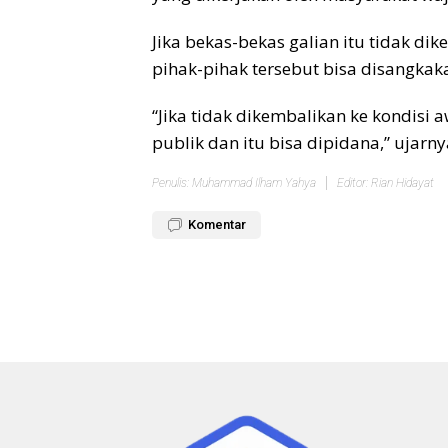
Jika bekas-bekas galian itu tidak dik
pihak-pihak tersebut bisa disangkak
“Jika tidak dikembalikan ke kondisi
publik dan itu bisa dipidana,” ujarny
Penulis: Muhammad Ilham Yahya
Editor: Rian Hidayat
Komentar