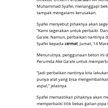
Muhammad Syafei, menanggapi bekas 
tampak mengalami kerusakan.
Syafei menyebut pihaknya akan sege
“Kami segerakan untuk perbaiki. Da
Ga’ale. Namun, perbaikan nantinya 
Syafei kepada
cermat
, Jumat, 14 Mar
Menurutnya, penggunaan beton ini d
Perumda Ake Ga’ale untuk memperbai
“Jadi perbaikan nantinya kita lakuk
punya alat yang bisa mengembalikan 
aspal,” jelasnya.
Syafei memastikan pihaknya akan m
memperbaiki titik bekas galian pipa 