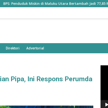
enduduk Miskin di Maluku Utara Bertambah Jadi 77,85 Ribu Jiwa
Direktori
Advertorial
Pem
Vide
ian Pipa, Ini Respons Perumda