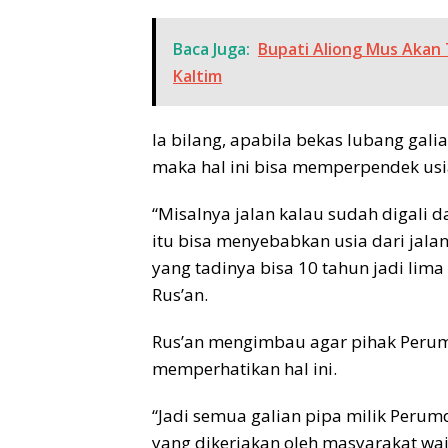
Baca Juga:
Bupati Aliong Mus Akan
Kaltim
Ia bilang, apabila bekas lubang gali
maka hal ini bisa memperpendek usia
“Misalnya jalan kalau sudah digali d
itu bisa menyebabkan usia dari jala
yang tadinya bisa 10 tahun jadi lima t
Rus’an.
Rus’an mengimbau agar pihak Perumd
memperhatikan hal ini.
“Jadi semua galian pipa milik Peru
yang dikerjakan oleh masyarakat waj