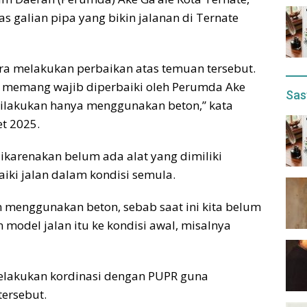
galian pipa yang bikin jalanan di Ternate
ra melakukan perbaikan atas temuan tersebut.
n memang wajib diperbaiki oleh Perumda Ake
Sas
dilakukan hanya menggunakan beton,” kata
et 2025.
ikarenakan belum ada alat yang dimiliki
ki jalan dalam kondisi semula.
an menggunakan beton, sebab saat ini kita belum
model jalan itu ke kondisi awal, misalnya
elakukan kordinasi dengan PUPR guna
tersebut.