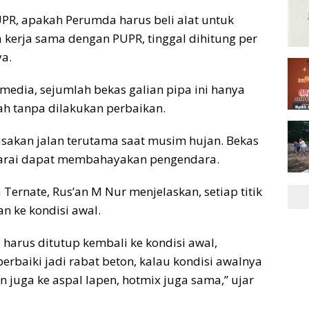
UPR, apakah Perumda harus beli alat untuk
 kerja sama dengan PUPR, tinggal dihitung per
ya.
edia, sejumlah bekas galian pipa ini hanya
h tanpa dilakukan perbaikan.
usakan jalan terutama saat musim hujan. Bekas
engarai dapat membahayakan pengendara.
Ternate, Rus’an M Nur menjelaskan, setiap titik
n ke kondisi awal.
 harus ditutup kembali ke kondisi awal,
erbaiki jadi rabat beton, kalau kondisi awalnya
 juga ke aspal lapen, hotmix juga sama,” ujar