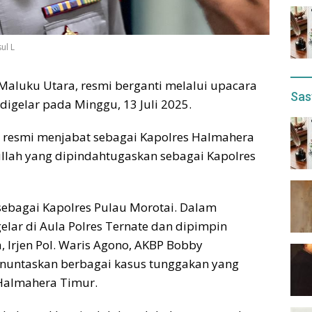
ul L
Maluku Utara, resmi berganti melalui upacara
Sas
 digelar pada Minggu, 13 Juli 2025.
 resmi menjabat sebagai Kapolres Halmahera
llah yang dipindahtugaskan sebagai Kapolres
ebagai Kapolres Pulau Morotai. Dalam
elar di Aula Polres Ternate dan dipimpin
 Irjen Pol. Waris Agono, AKBP Bobby
untaskan berbagai kasus tunggakan yang
 Halmahera Timur.