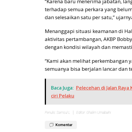
“Karena baru menerima jabatan, la
terhadap semua perkara yang belum s
dan selesaikan satu per satu,” ujarny
Menanggapi situasi keamanan di Ha
aktivitas pertambangan, AKBP Bobb
dengan kondisi wilayah dan memastik
“Kami akan melihat perkembangan y
semuanya bisa berjalan lancar dan 
Baca Juga:
Pelecehan di Jalan Raya K
ciri Pelaku
Penulis: Samsul L
Editor: Ghalim Umabaihi
Komentar