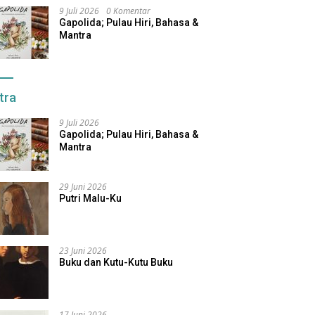
9 Juli 2026
0 Komentar
Gapolida; Pulau Hiri, Bahasa &
Mantra
tra
9 Juli 2026
Gapolida; Pulau Hiri, Bahasa &
Mantra
29 Juni 2026
Putri Malu-Ku
23 Juni 2026
Buku dan Kutu-Kutu Buku
17 Juni 2026