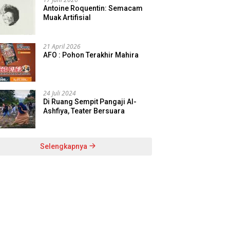
Antoine Roquentin: Semacam
Muak Artifisial
21 April 2026
AFO : Pohon Terakhir Mahira
24 Juli 2024
Di Ruang Sempit Pangaji Al-
Ashfiya, Teater Bersuara
Selengkapnya