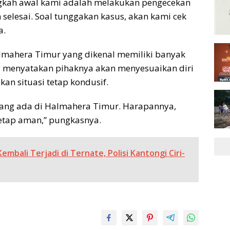
ngkah awal kami adalah melakukan pengecekan
elesai. Soal tunggakan kasus, akan kami cek
a.
lmahera Timur yang dikenal memiliki banyak
y menyatakan pihaknya akan menyesuaikan diri
an situasi tetap kondusif.
ang ada di Halmahera Timur. Harapannya,
tetap aman,” pungkasnya.
embali Terjadi di Ternate, Polisi Kantongi Ciri-