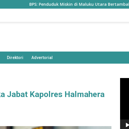
BPS: Penduduk Miskin di Maluku Utara Bertambah Jadi 77,8
Direktori
Advertorial
Pem
Vide
ka Jabat Kapolres Halmahera