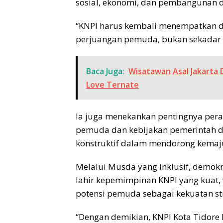
sosial, ekonomi, dan pembangunan 
“KNPI harus kembali menempatkan d
perjuangan pemuda, bukan sekadar s
Baca Juga:
Wisatawan Asal Jakarta 
Love Ternate
Ia juga menekankan pentingnya pera
pemuda dan kebijakan pemerintah dae
konstruktif dalam mendorong kemaj
Melalui Musda yang inklusif, demok
lahir kepemimpinan KNPI yang kuat,
potensi pemuda sebagai kekuatan s
“Dengan demikian, KNPI Kota Tidore 