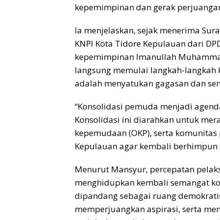
kepemimpinan dan gerak perjuangan
Ia menjelaskan, sejak menerima Sur
KNPI Kota Tidore Kepulauan dari DP
kepemimpinan Imanullah Muhammad, 
langsung memulai langkah-langkah k
adalah menyatukan gagasan dan se
“Konsolidasi pemuda menjadi agen
Konsolidasi ini diarahkan untuk me
kepemudaan (OKP), serta komunitas 
Kepulauan agar kembali berhimpun 
Menurut Mansyur, percepatan pela
menghidupkan kembali semangat ko
dipandang sebagai ruang demokrat
memperjuangkan aspirasi, serta men