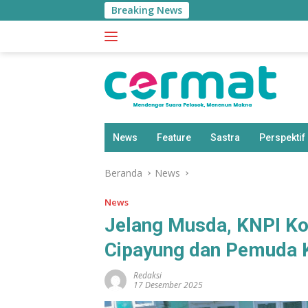
Langsung
Breaking News
ke
konten
News
Feature
Sastra
Perspektif
Beranda
News
News
Jelang Musda, KNPI Ko
Cipayung dan Pemuda
Redaksi
17 Desember 2025