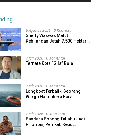
nding
6 Agustus 2026
0 Komentar
Sherly Waswas Malut
Kehilangan Jatah 7.500 Hektare
Sawah dari Program Pusat
7 Juli 2026
0 Komentar
Ternate Kota “Gila” Bola
7 Juli 2026
0 Komentar
Longboat Terbalik, Seorang
Warga Halmahera Barat
Dilaporkan Hilang
7 Juli 2026
0 Komentar
Bandara Bobong Taliabu Jadi
Prioritas, Pemkab Kebut
Pembebasan Lahan