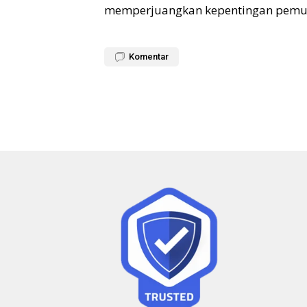
memperjuangkan kepentingan pemud
Komentar