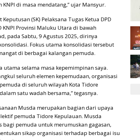
 KNPI di masa mendatang,” ujar Mansyur.
at Keputusan (SK) Pelaksana Tugas Ketua DPD
D KNPI Provinsi Maluku Utara di bawah
pada Sabtu, 9 Agustus 2025, dirinya
onsolidasi. Fokus utama konsolidasi tersebut
mangat di berbagai kalangan pemuda.
da utama selama masa kepemimpinan saya.
rangkul seluruh elemen kepemudaan, organisasi
pemuda di seluruh wilayah Kota Tidore
dalam satu wadah bersama,” tegasnya.
ksanaan Musda merupakan bagian dari upaya
lektif pemuda Tidore Kepulauan. Musda
is bagi pemuda untuk merumuskan gagasan,
entukan sikap organisasi terhadap berbagai isu