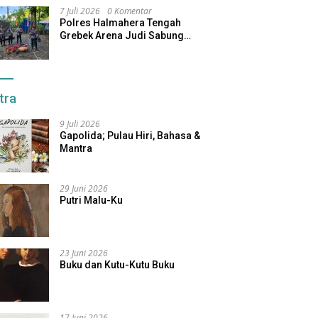
7 Juli 2026
0 Komentar
Polres Halmahera Tengah
Grebek Arena Judi Sabung
Ayam, Pelaku Berhasil Kabur
tra
9 Juli 2026
Gapolida; Pulau Hiri, Bahasa &
Mantra
29 Juni 2026
Putri Malu-Ku
23 Juni 2026
Buku dan Kutu-Kutu Buku
17 Juni 2026