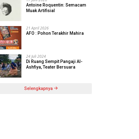
Antoine Roquentin: Semacam
Muak Artifisial
21 April 2026
AFO : Pohon Terakhir Mahira
24 Juli 2024
Di Ruang Sempit Pangaji Al-
Ashfiya, Teater Bersuara
Selengkapnya