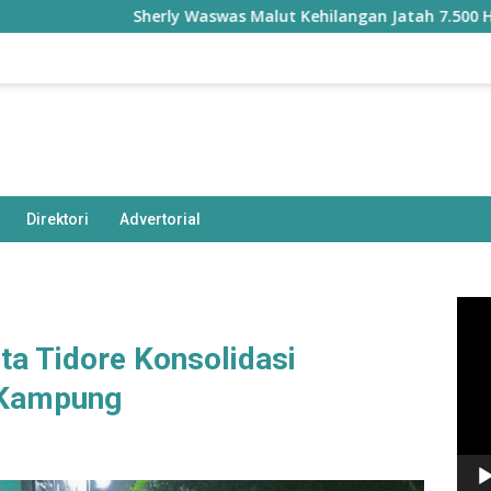
Sherly Waswas Malut Kehilangan Jatah 7.500 Hektare Saw
Direktori
Advertorial
Pem
Vide
ta Tidore Konsolidasi
 Kampung