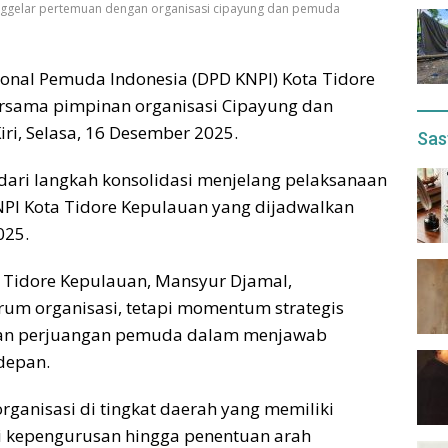
menggelar pertemuan dengan organisasi cipayung dan pemuda
onal Pemuda Indonesia (DPD KNPI) Kota Tidore
rsama pimpinan organisasi Cipayung dan
i, Selasa, 16 Desember 2025.
Sas
dari langkah konsolidasi menjelang pelaksanaan
I Kota Tidore Kepulauan yang dijadwalkan
025.
I Tidore Kepulauan, Mansyur Djamal,
um organisasi, tetapi momentum strategis
dan perjuangan pemuda dalam menjawab
depan.
ganisasi di tingkat daerah yang memiliki
si kepengurusan hingga penentuan arah