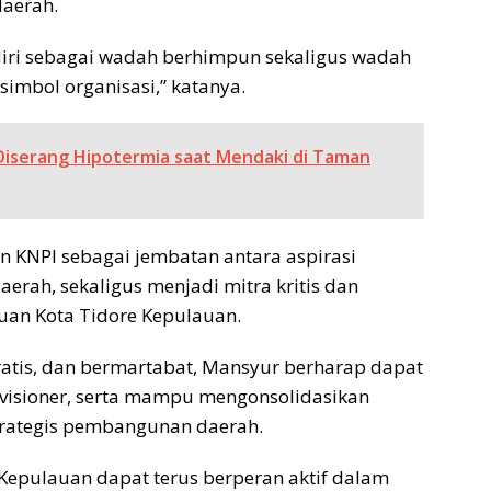
daerah.
iri sebagai wadah berhimpun sekaligus wadah
imbol organisasi,” katanya.
Diserang Hipotermia saat Mendaki di Taman
n KNPI sebagai jembatan antara aspirasi
rah, sekaligus menjadi mitra kritis dan
uan Kota Tidore Kepulauan.
ratis, dan bermartabat, Mansyur berharap dapat
 visioner, serta mampu mengonsolidasikan
trategis pembangunan daerah.
Kepulauan dapat terus berperan aktif dalam