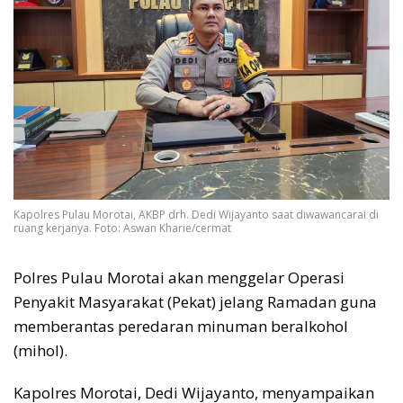
Kapolres Pulau Morotai, AKBP drh. Dedi Wijayanto saat diwawancarai di
ruang kerjanya. Foto: Aswan Kharie/cermat
Polres Pulau Morotai akan menggelar Operasi
Penyakit Masyarakat (Pekat) jelang Ramadan guna
memberantas peredaran minuman beralkohol
(mihol).
Kapolres Morotai, Dedi Wijayanto, menyampaikan