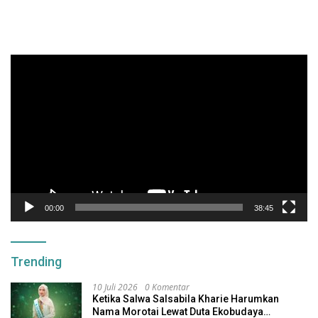
Pemutar
Video
00:00
38:45
Trending
10 Juli 2026
0 Komentar
Ketika Salwa Salsabila Kharie Harumkan
Nama Morotai Lewat Duta Ekobudaya