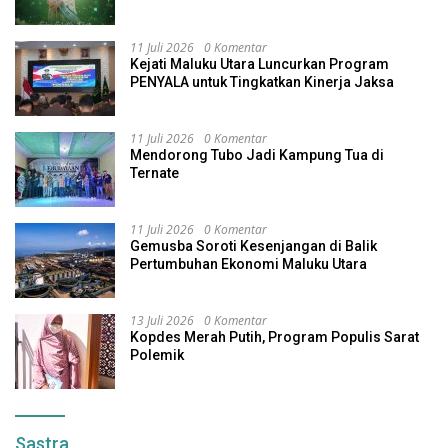
Indonesia
11 Juli 2026
0 Komentar
Kejati Maluku Utara Luncurkan Program
PENYALA untuk Tingkatkan Kinerja Jaksa
11 Juli 2026
0 Komentar
Mendorong Tubo Jadi Kampung Tua di
Ternate
11 Juli 2026
0 Komentar
Gemusba Soroti Kesenjangan di Balik
Pertumbuhan Ekonomi Maluku Utara
13 Juli 2026
0 Komentar
Kopdes Merah Putih, Program Populis Sarat
Polemik
Sastra