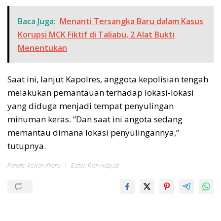
Baca Juga:
Menanti Tersangka Baru dalam Kasus
Korupsi MCK Fiktif di Taliabu, 2 Alat Bukti
Menentukan
Saat ini, lanjut Kapolres, anggota kepolisian tengah
melakukan pemantauan terhadap lokasi-lokasi
yang diduga menjadi tempat penyulingan
minuman keras. “Dan saat ini angota sedang
memantau dimana lokasi penyulingannya,”
tutupnya.
Penulis: Aswan Kharie
Editor: Rian Hidayat