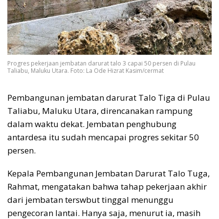
Progres pekerjaan jembatan darurat talo 3 capai 50 persen di Pulau
Taliabu, Maluku Utara. Foto: La Ode Hizrat Kasim/cermat
Pembangunan jembatan darurat Talo Tiga di Pulau
Taliabu, Maluku Utara, direncanakan rampung
dalam waktu dekat. Jembatan penghubung
antardesa itu sudah mencapai progres sekitar 50
persen.
Kepala Pembangunan Jembatan Darurat Talo Tuga,
Rahmat, mengatakan bahwa tahap pekerjaan akhir
dari jembatan terswbut tinggal menunggu
pengecoran lantai. Hanya saja, menurut ia, masih