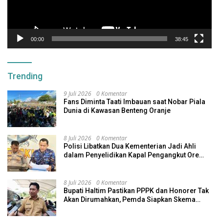
00:00
38:45
Trending
9 Juli 2026
0 Komentar
Fans Diminta Taati Imbauan saat Nobar Piala
Dunia di Kawasan Benteng Oranje
8 Juli 2026
0 Komentar
Polisi Libatkan Dua Kementerian Jadi Ahli
dalam Penyelidikan Kapal Pengangkut Ore
Nikel Tenggelam di Halteng
8 Juli 2026
0 Komentar
Bupati Haltim Pastikan PPPK dan Honorer Tak
Akan Dirumahkan, Pemda Siapkan Skema
Alternatif