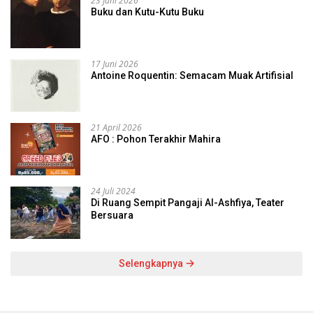
23 Juni 2026
Buku dan Kutu-Kutu Buku
17 Juni 2026
Antoine Roquentin: Semacam Muak Artifisial
21 April 2026
AFO : Pohon Terakhir Mahira
24 Juli 2024
Di Ruang Sempit Pangaji Al-Ashfiya, Teater
Bersuara
Selengkapnya