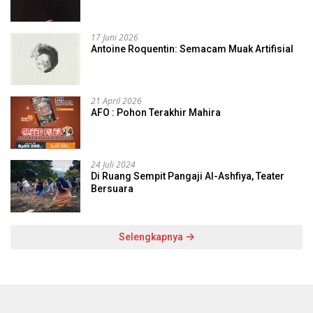
17 Juni 2026
Antoine Roquentin: Semacam Muak Artifisial
21 April 2026
AFO : Pohon Terakhir Mahira
24 Juli 2024
Di Ruang Sempit Pangaji Al-Ashfiya, Teater
Bersuara
Selengkapnya