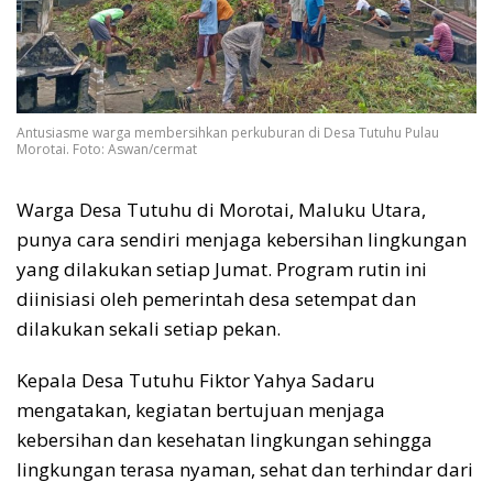
Antusiasme warga membersihkan perkuburan di Desa Tutuhu Pulau
Morotai. Foto: Aswan/cermat
Warga Desa Tutuhu di Morotai, Maluku Utara,
punya cara sendiri menjaga kebersihan lingkungan
yang dilakukan setiap Jumat. Program rutin ini
diinisiasi oleh pemerintah desa setempat dan
dilakukan sekali setiap pekan.
Kepala Desa Tutuhu Fiktor Yahya Sadaru
mengatakan, kegiatan bertujuan menjaga
kebersihan dan kesehatan lingkungan sehingga
lingkungan terasa nyaman, sehat dan terhindar dari