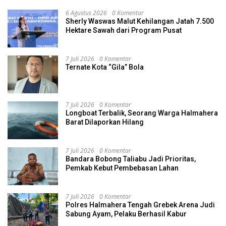
6 Agustus 2026
0 Komentar
Sherly Waswas Malut Kehilangan Jatah 7.500
Hektare Sawah dari Program Pusat
7 Juli 2026
0 Komentar
Ternate Kota “Gila” Bola
7 Juli 2026
0 Komentar
Longboat Terbalik, Seorang Warga Halmahera
Barat Dilaporkan Hilang
7 Juli 2026
0 Komentar
Bandara Bobong Taliabu Jadi Prioritas,
Pemkab Kebut Pembebasan Lahan
7 Juli 2026
0 Komentar
Polres Halmahera Tengah Grebek Arena Judi
Sabung Ayam, Pelaku Berhasil Kabur