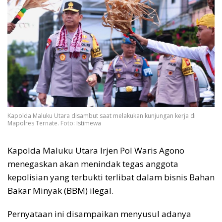
Kapolda Maluku Utara disambut saat melakukan kunjungan kerja di
Mapolres Ternate. Foto: Istimewa
Kapolda Maluku Utara Irjen Pol Waris Agono
menegaskan akan menindak tegas anggota
kepolisian yang terbukti terlibat dalam bisnis Bahan
Bakar Minyak (BBM) ilegal.
Pernyataan ini disampaikan menyusul adanya