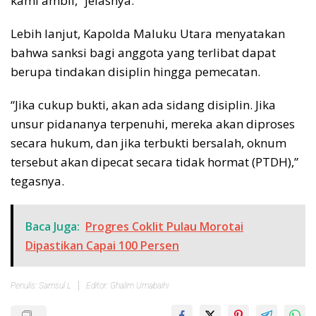
kami ambil,” jelasnya.
Lebih lanjut, Kapolda Maluku Utara menyatakan
bahwa sanksi bagi anggota yang terlibat dapat
berupa tindakan disiplin hingga pemecatan.
“Jika cukup bukti, akan ada sidang disiplin. Jika
unsur pidananya terpenuhi, mereka akan diproses
secara hukum, dan jika terbukti bersalah, oknum
tersebut akan dipecat secara tidak hormat (PTDH),”
tegasnya.
Baca Juga:
Progres Coklit Pulau Morotai
Dipastikan Capai 100 Persen
Penulis: Samsul L
Editor: Ghalim Umabaihi