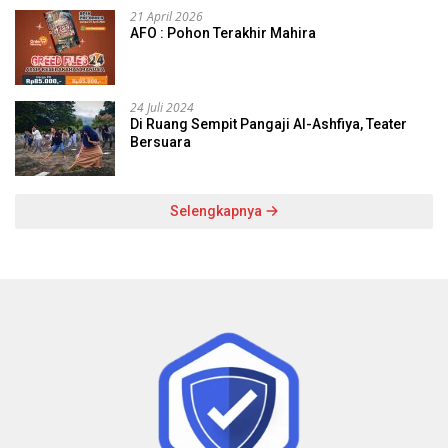
21 April 2026
AFO : Pohon Terakhir Mahira
24 Juli 2024
Di Ruang Sempit Pangaji Al-Ashfiya, Teater
Bersuara
Selengkapnya