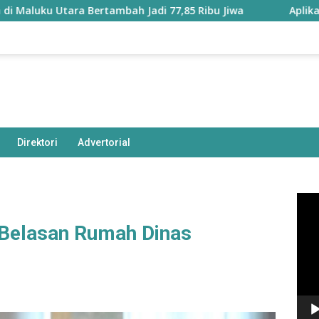
 Utara Bertambah Jadi 77,85 Ribu Jiwa
Aplikasi ‘Teras 
Direktori
Advertorial
Pem
Vide
 Belasan Rumah Dinas