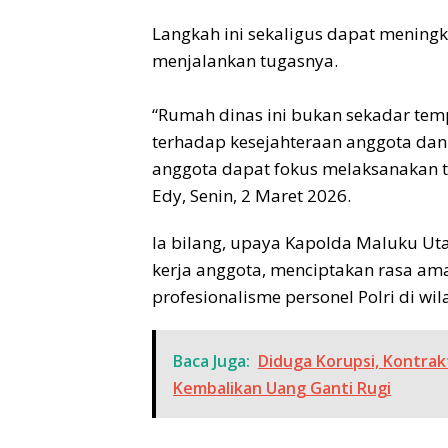
Langkah ini sekaligus dapat meningk
menjalankan tugasnya.
‎“Rumah dinas ini bukan sekadar tempa
terhadap kesejahteraan anggota dan
anggota dapat fokus melaksanakan tu
Edy, Senin, 2 Maret 2026.
Ia bilang, upaya Kapolda Maluku U
kerja anggota, menciptakan rasa am
profesionalisme personel Polri di wila
Baca Juga:
Diduga Korupsi, Kontrak
Kembalikan Uang Ganti Rugi