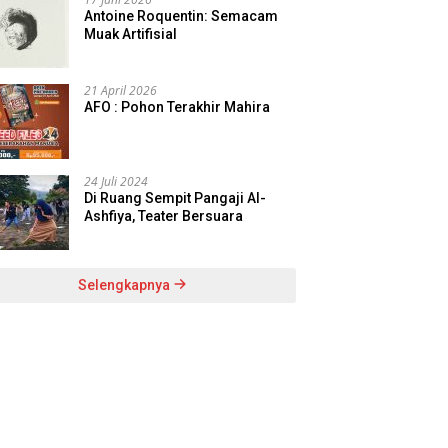
Antoine Roquentin: Semacam
Muak Artifisial
21 April 2026
AFO : Pohon Terakhir Mahira
24 Juli 2024
Di Ruang Sempit Pangaji Al-
Ashfiya, Teater Bersuara
Selengkapnya