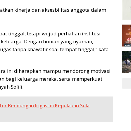
atkan kinerja dan aksesbilitas anggota dalam
t tinggal, tetapi wujud perhatian institusi
 keluarga. Dengan hunian yang nyaman,
gas tanpa khawatir soal tempat tinggal,” kata
tara ini diharapkan mampu mendorong motivasi
an bagi keluarga mereka, serta memperkuat
yah Sofifi.
tor Bendungan Irigasi di Kepulauan Sula