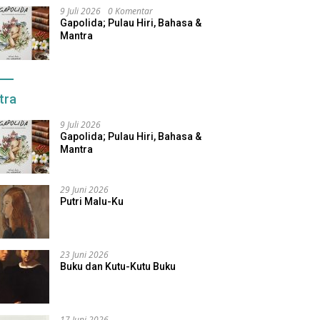
9 Juli 2026
0 Komentar
Gapolida; Pulau Hiri, Bahasa &
Mantra
tra
9 Juli 2026
Gapolida; Pulau Hiri, Bahasa &
Mantra
29 Juni 2026
Putri Malu-Ku
23 Juni 2026
Buku dan Kutu-Kutu Buku
17 Juni 2026