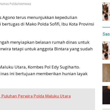
: Humas Polda/Istimewa
is Agono terus menunjukkan kepedulian
bertugas di Mako Polda Sofifi, Ibu Kota Provinsi
Sas
 tengah menyiapkan belasan rumah dinas untuk
rwira tetapi untuk anggota Bintara yang sudah
 Maluku Utara, Kombes Pol Edy Sugiharto.
as ini bertujuan memberikan hunian layak
 Puluhan Perwira Polda Maluku Utara