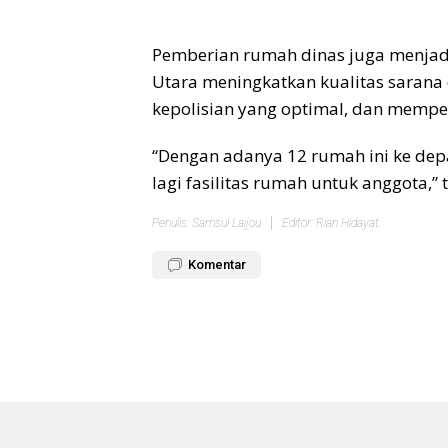
‎Pemberian rumah dinas juga menjad
Utara meningkatkan kualitas sarana
kepolisian yang optimal, dan memper
“Dengan adanya 12 rumah ini ke de
lagi fasilitas rumah untuk anggota,” 
Penulis: Samsul Laijou
Editor: Rian Hidayat
Komentar