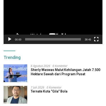
00:00
38:45
Trending
6 Agustus 2026
0 Komentar
Sherly Waswas Malut Kehilangan Jatah 7.500
Hektare Sawah dari Program Pusat
7 Juli 2026
0 Komentar
Ternate Kota “Gila” Bola