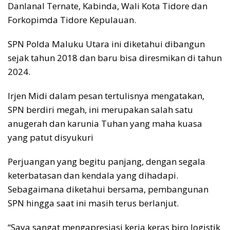
Danlanal Ternate, Kabinda, Wali Kota Tidore dan
Forkopimda Tidore Kepulauan.
SPN Polda Maluku Utara ini diketahui dibangun
sejak tahun 2018 dan baru bisa diresmikan di tahun
2024.
Irjen Midi dalam pesan tertulisnya mengatakan,
SPN berdiri megah, ini merupakan salah satu
anugerah dan karunia Tuhan yang maha kuasa
yang patut disyukuri
Perjuangan yang begitu panjang, dengan segala
keterbatasan dan kendala yang dihadapi.
Sebagaimana diketahui bersama, pembangunan
SPN hingga saat ini masih terus berlanjut.
“Saya sangat mengapresiasi kerja keras biro logistik