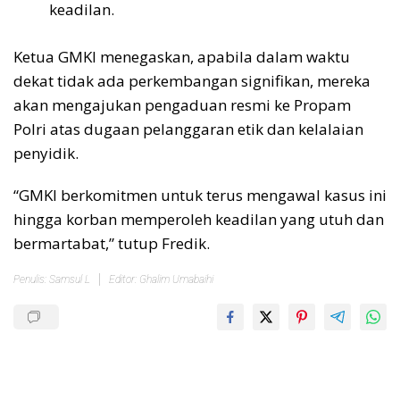
keadilan.
Ketua GMKI menegaskan, apabila dalam waktu
dekat tidak ada perkembangan signifikan, mereka
akan mengajukan pengaduan resmi ke Propam
Polri atas dugaan pelanggaran etik dan kelalaian
penyidik.
“GMKI berkomitmen untuk terus mengawal kasus ini
hingga korban memperoleh keadilan yang utuh dan
bermartabat,” tutup Fredik.
Penulis: Samsul L
Editor: Ghalim Umabaihi