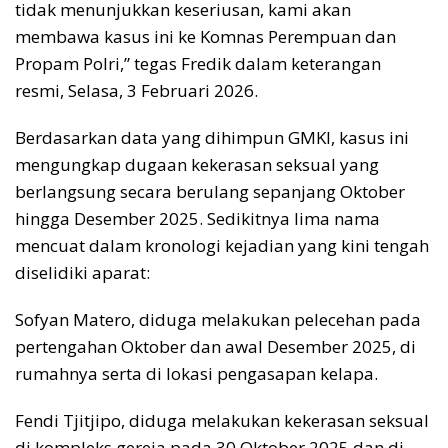
tidak menunjukkan keseriusan, kami akan
membawa kasus ini ke Komnas Perempuan dan
Propam Polri,” tegas Fredik dalam keterangan
resmi, Selasa, 3 Februari 2026.
Berdasarkan data yang dihimpun GMKI, kasus ini
mengungkap dugaan kekerasan seksual yang
berlangsung secara berulang sepanjang Oktober
hingga Desember 2025. Sedikitnya lima nama
mencuat dalam kronologi kejadian yang kini tengah
diselidiki aparat:
Sofyan Matero, diduga melakukan pelecehan pada
pertengahan Oktober dan awal Desember 2025, di
rumahnya serta di lokasi pengasapan kelapa.
Fendi Tjitjipo, diduga melakukan kekerasan seksual
di kompleks gereja pada 30 Oktober 2025 dan di