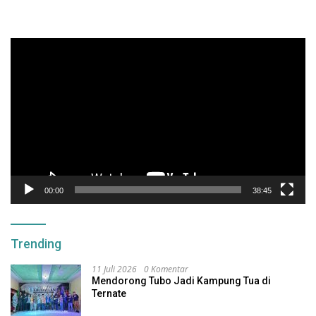
Pemutar
Video
00:00
38:45
Trending
11 Juli 2026
0 Komentar
Mendorong Tubo Jadi Kampung Tua di
Ternate