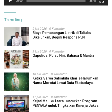
00:00
38:45
Trending
9 Juli 2026
0 Komentar
Biaya Pemasangan Listrik di Taliabu
Dikeluhkan, Begini Respons PLN
9 Juli 2026
0 Komentar
Gapolida; Pulau Hiri, Bahasa & Mantra
10 Juli 2026
0 Komentar
Ketika Salwa Salsabila Kharie Harumkan
Nama Morotai Lewat Duta Ekobudaya
Indonesia
11 Juli 2026
0 Komentar
Kejati Maluku Utara Luncurkan Program
PENYALA untuk Tingkatkan Kinerja Jaksa