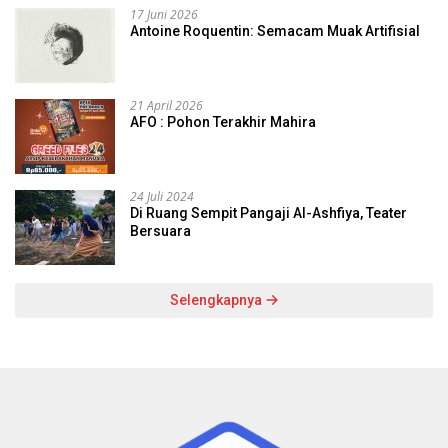
17 Juni 2026
Antoine Roquentin: Semacam Muak Artifisial
21 April 2026
AFO : Pohon Terakhir Mahira
24 Juli 2024
Di Ruang Sempit Pangaji Al-Ashfiya, Teater
Bersuara
Selengkapnya