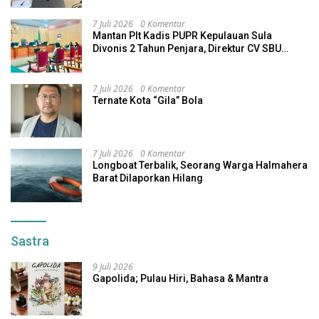
7 Juli 2026
0 Komentar
Mantan Plt Kadis PUPR Kepulauan Sula
Divonis 2 Tahun Penjara, Direktur CV SBU
Dihukum 4 Tahun
7 Juli 2026
0 Komentar
Ternate Kota “Gila” Bola
7 Juli 2026
0 Komentar
Longboat Terbalik, Seorang Warga Halmahera
Barat Dilaporkan Hilang
Sastra
9 Juli 2026
Gapolida; Pulau Hiri, Bahasa & Mantra