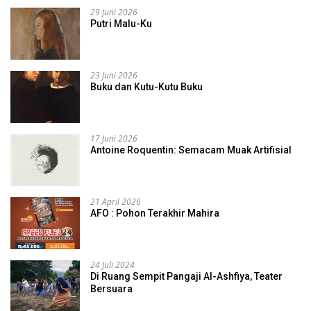
29 Juni 2026
Putri Malu-Ku
23 Juni 2026
Buku dan Kutu-Kutu Buku
17 Juni 2026
Antoine Roquentin: Semacam Muak Artifisial
21 April 2026
AFO : Pohon Terakhir Mahira
24 Juli 2024
Di Ruang Sempit Pangaji Al-Ashfiya, Teater
Bersuara