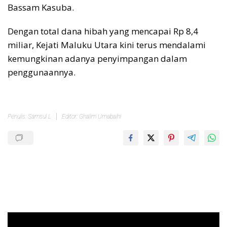
Bassam Kasuba.
Dengan total dana hibah yang mencapai Rp 8,4
miliar, Kejati Maluku Utara kini terus mendalami
kemungkinan adanya penyimpangan dalam
penggunaannya.
Penulis: Samsul L
Editor: Ghalim Umabaihi
Pemutar