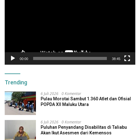
Video
00:00
38:45
Trending
6 Juli 2026
0 Komentar
Pulau Morotai Sambut 1.360 Atlet dan Ofisial
POPDA XII Maluku Utara
6 Juli 2026
0 Komentar
Puluhan Penyandang Disabilitas di Taliabu
Akan Ikut Asesmen dari Kemensos