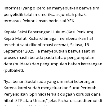
Informasi yang diperoleh menyebutkan bahwa tim
penyelidik telah memeriksa sejumlah pihak,
termasuk Rektor Unsan berinisial YEK.
Kepala Seksi Penerangan Hukum (Kasi Penkum)
Kejati Malut, Richard Sinaga, membenarkan hal
tersebut saat dikonfirmasi
cermat
, Selasa, 16
September 2025. Ia menyebutkan bahwa saat ini
proses masih berada pada tahap pengumpulan
data (puldata) dan pengumpulan bahan keterangan
(pulbaket).
“Iya, benar. Sudah ada yang dimintai keterangan.
Karena kami sudah mengeluarkan Surat Perintah
Penyelidikan (Sprinlid) terkait dugaan korupsi dana
hibah STP atau Unsan,” jelas Richard saat ditemui di