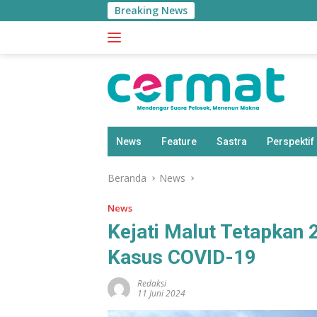
Langsung
Breaking News
ke
konten
News
Feature
Sastra
Perspektif
Beranda
News
News
Kejati Malut Tetapkan
Kasus COVID-19
Redaksi
11 Juni 2024