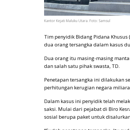
Kantor Kejati Maluku Utara. Foto: Samsul
Tim penyidik Bidang Pidana Khusus (
dua orang tersangka dalam kasus d
Dua orang itu masing-masing mantan 
dan salah satu pihak swasta, TD.
Penetapan tersangka ini dilakukan s
perhitungan kerugian negara miliara
Dalam kasus ini penyidik telah mel
saksi. Mulai dari pejabat di Biro K
sosial berupa paket untuk disalurka