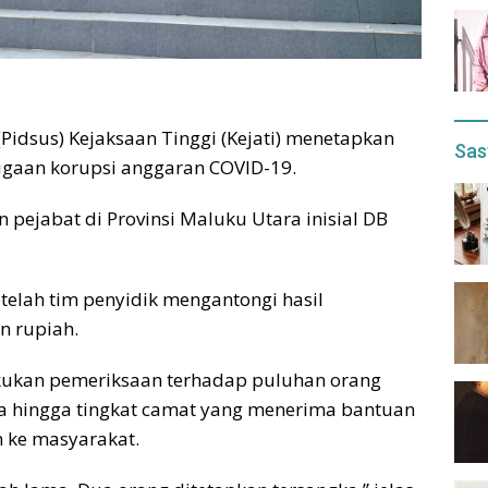
Pidsus) Kejaksaan Tinggi (Kejati) menetapkan
Sas
ugaan korupsi anggaran COVID-19.
pejabat di Provinsi Maluku Utara inisial DB
etelah tim penyidik mengantongi hasil
n rupiah.
akukan pemeriksaan terhadap puluhan orang
esra hingga tingkat camat yang menerima bantuan
n ke masyarakat.