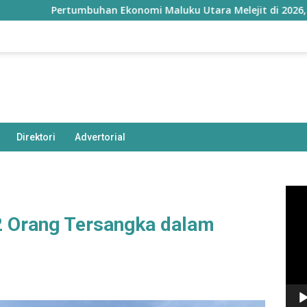
Pertumbuhan Ekonomi Maluku Utara Melejit di 2026, Tertinggi 
Direktori
Advertorial
Pem
Vide
 2 Orang Tersangka dalam