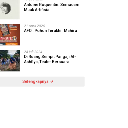
Antoine Roquentin: Semacam
Muak Artifisial
21 April 2026
AFO : Pohon Terakhir Mahira
24 Juli 2024
Di Ruang Sempit Pangaji Al-
Ashfiya, Teater Bersuara
Selengkapnya