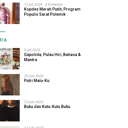
13 Juli 2026
0 Komentar
Kopdes Merah Putih, Program
Populis Sarat Polemik
tra
9 Juli 2026
Gapolida; Pulau Hiri, Bahasa &
Mantra
29 Juni 2026
Putri Malu-Ku
23 Juni 2026
Buku dan Kutu-Kutu Buku
17 Juni 2026