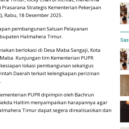
) Prasarana Strategis Kementerian Pekerjaan
, Rabu, 18 Desember 2025.
siapan pembangunan Satuan Pelayanan
Kabupaten Halmahera Timur.
Sas
akan berlokasi di Desa Maba Sangaji, Kota
n Maba. Kunjungan tim Kementerian PUPR
 kesiapan lokasi pembangunan sekaligus
ntah Daerah terkait kelengkapan perizinan
.
 Kementerian PUPR dipimpin oleh Bachrun
 Sekda Haltim menyampaikan harapannya agar
mahera Timur dapat segera direalisasikan dan