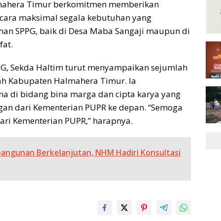
mahera Timur berkomitmen memberikan
cara maksimal segala kebutuhan yang
an SPPG, baik di Desa Maba Sangaji maupun di
fat.
, Sekda Haltim turut menyampaikan sejumlah
yah Kabupaten Halmahera Timur. Ia
a di bidang bina marga dan cipta karya yang
an dari Kementerian PUPR ke depan. “Semoga
dari Kementerian PUPR,” harapnya.
ngunan Berkelanjutan, NHM Hadiri Konsultasi