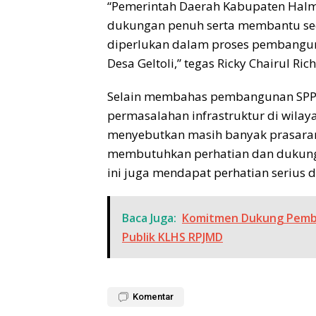
“Pemerintah Daerah Kabupaten Hal
dukungan penuh serta membantu se
diperlukan dalam proses pembangun
Desa Geltoli,” tegas Ricky Chairul Rich
Selain membahas pembangunan SPPG
permasalahan infrastruktur di wila
menyebutkan masih banyak prasaran
membutuhkan perhatian dan dukung
ini juga mendapat perhatian serius 
Baca Juga:
Komitmen Dukung Pemba
Publik KLHS RPJMD
Komentar