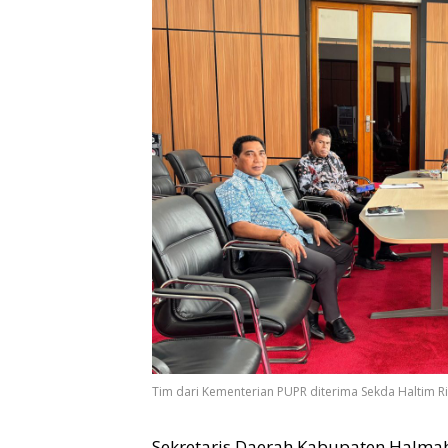
Tim dari Kementerian PUPR diterima Sekda Haltim Ric
Sekretaris Daerah Kabupaten Halmahe