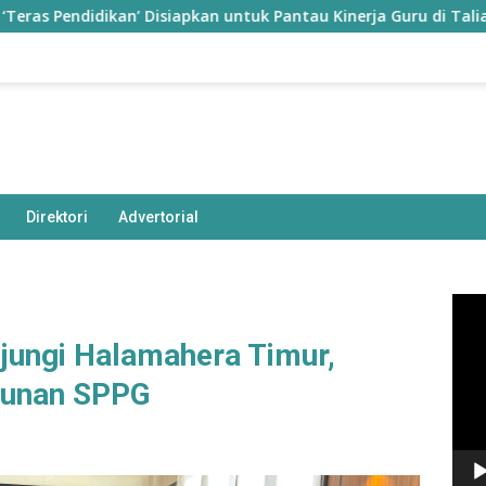
endidikan’ Disiapkan untuk Pantau Kinerja Guru di Taliabu
Direktori
Advertorial
Pem
Vide
ungi Halamahera Timur,
gunan SPPG