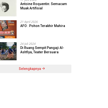
Antoine Roquentin: Semacam
Muak Artifisial
21 April 2026
AFO : Pohon Terakhir Mahira
24 Juli 2024
Di Ruang Sempit Pangaji Al-
Ashfiya, Teater Bersuara
Selengkapnya