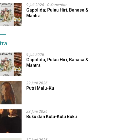
9 Juli 2026
0 Komentar
Gapolida; Pulau Hiri, Bahasa &
Mantra
tra
9 Juli 2026
Gapolida; Pulau Hiri, Bahasa &
Mantra
29 Juni 2026
Putri Malu-Ku
23 Juni 2026
Buku dan Kutu-Kutu Buku
17 Juni 2026