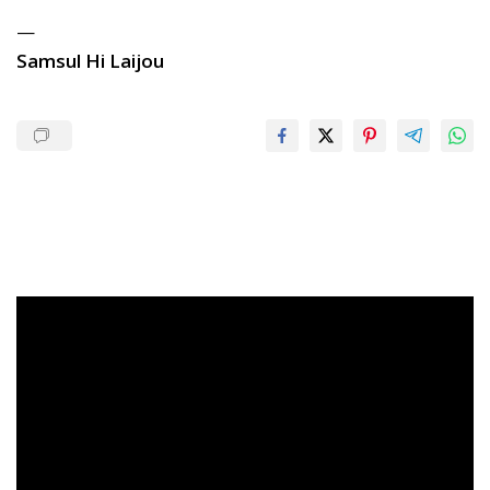
—
Samsul Hi Laijou
Pemutar
Video