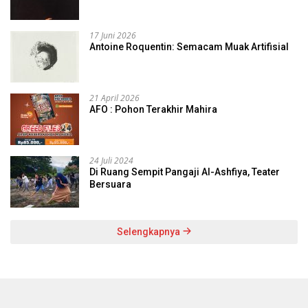
17 Juni 2026
Antoine Roquentin: Semacam Muak Artifisial
21 April 2026
AFO : Pohon Terakhir Mahira
24 Juli 2024
Di Ruang Sempit Pangaji Al-Ashfiya, Teater
Bersuara
Selengkapnya