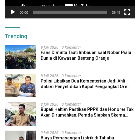
00:00
38:45
Trending
9 Juli 2026
0 Komentar
Fans Diminta Taati Imbauan saat Nobar Piala
Dunia di Kawasan Benteng Oranje
8 Juli 2026
0 Komentar
Polisi Libatkan Dua Kementerian Jadi Ahli
dalam Penyelidikan Kapal Pengangkut Ore
Nikel Tenggelam di Halteng
8 Juli 2026
0 Komentar
Bupati Haltim Pastikan PPPK dan Honorer Tak
Akan Dirumahkan, Pemda Siapkan Skema
Alternatif
9 Juli 2026
0 Komentar
Biaya Pemasangan Listrik di Taliabu