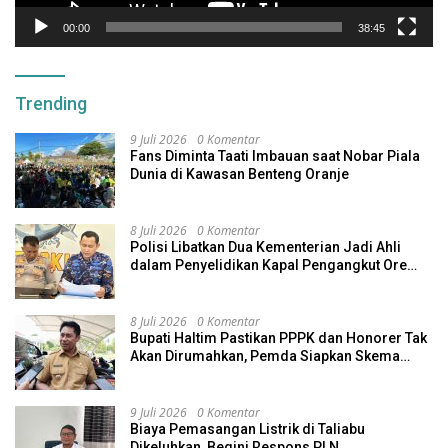
00:00
38:45
Trending
9 Juli 2026
0 Komentar
Fans Diminta Taati Imbauan saat Nobar Piala
Dunia di Kawasan Benteng Oranje
8 Juli 2026
0 Komentar
Polisi Libatkan Dua Kementerian Jadi Ahli
dalam Penyelidikan Kapal Pengangkut Ore
Nikel Tenggelam di Halteng
8 Juli 2026
0 Komentar
Bupati Haltim Pastikan PPPK dan Honorer Tak
Akan Dirumahkan, Pemda Siapkan Skema
Alternatif
9 Juli 2026
0 Komentar
Biaya Pemasangan Listrik di Taliabu
Dikeluhkan, Begini Respons PLN