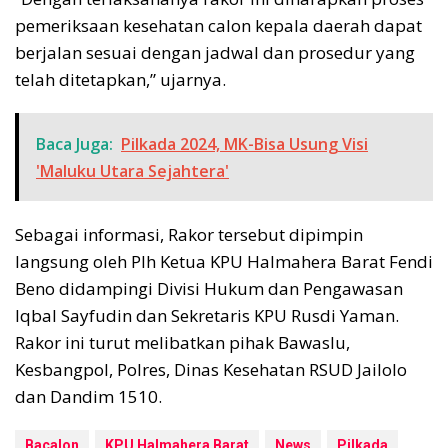
pemeriksaan kesehatan calon kepala daerah dapat
berjalan sesuai dengan jadwal dan prosedur yang
telah ditetapkan,” ujarnya.
Baca Juga:
Pilkada 2024, MK-Bisa Usung Visi
'Maluku Utara Sejahtera'
Sebagai informasi, Rakor tersebut dipimpin
langsung oleh Plh Ketua KPU Halmahera Barat Fendi
Beno didampingi Divisi Hukum dan Pengawasan
Iqbal Sayfudin dan Sekretaris KPU Rusdi Yaman.
Rakor ini turut melibatkan pihak Bawaslu,
Kesbangpol, Polres, Dinas Kesehatan RSUD Jailolo
dan Dandim 1510.
Bacalon
KPU Halmahera Barat
News
Pilkada