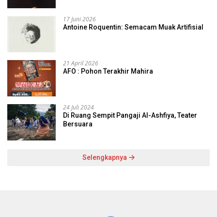
17 Juni 2026
Antoine Roquentin: Semacam Muak Artifisial
21 April 2026
AFO : Pohon Terakhir Mahira
24 Juli 2024
Di Ruang Sempit Pangaji Al-Ashfiya, Teater
Bersuara
Selengkapnya