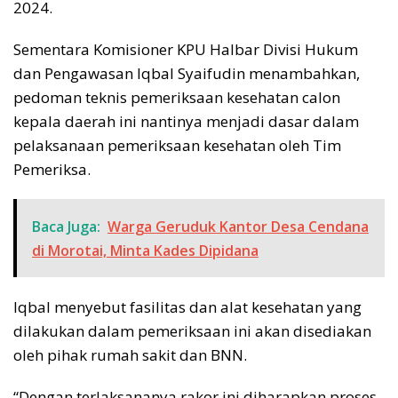
2024.
Sementara Komisioner KPU Halbar Divisi Hukum
dan Pengawasan Iqbal Syaifudin menambahkan,
pedoman teknis pemeriksaan kesehatan calon
kepala daerah ini nantinya menjadi dasar dalam
pelaksanaan pemeriksaan kesehatan oleh Tim
Pemeriksa.
Baca Juga:
Warga Geruduk Kantor Desa Cendana
di Morotai, Minta Kades Dipidana
Iqbal menyebut fasilitas dan alat kesehatan yang
dilakukan dalam pemeriksaan ini akan disediakan
oleh pihak rumah sakit dan BNN.
“Dengan terlaksananya rakor ini diharapkan proses