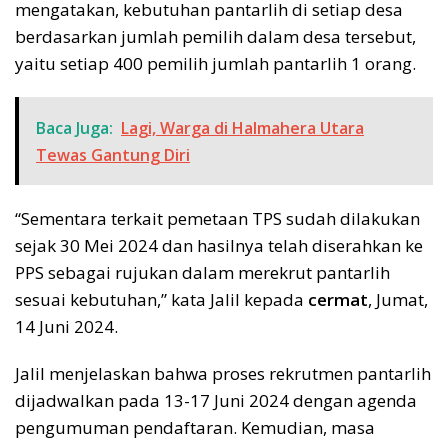
mengatakan, kebutuhan pantarlih di setiap desa
berdasarkan jumlah pemilih dalam desa tersebut,
yaitu setiap 400 pemilih jumlah pantarlih 1 orang.
Baca Juga:
Lagi, Warga di Halmahera Utara
Tewas Gantung Diri
“Sementara terkait pemetaan TPS sudah dilakukan
sejak 30 Mei 2024 dan hasilnya telah diserahkan ke
PPS sebagai rujukan dalam merekrut pantarlih
sesuai kebutuhan,” kata Jalil kepada
cermat
, Jumat,
14 Juni 2024.
Jalil menjelaskan bahwa proses rekrutmen pantarlih
dijadwalkan pada 13-17 Juni 2024 dengan agenda
pengumuman pendaftaran. Kemudian, masa