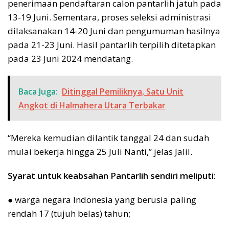
penerimaan pendaftaran calon pantarlih jatuh pada
13-19 Juni. Sementara, proses seleksi administrasi
dilaksanakan 14-20 Juni dan pengumuman hasilnya
pada 21-23 Juni. Hasil pantarlih terpilih ditetapkan
pada 23 Juni 2024 mendatang.
Baca Juga:
Ditinggal Pemiliknya, Satu Unit
Angkot di Halmahera Utara Terbakar
“Mereka kemudian dilantik tanggal 24 dan sudah
mulai bekerja hingga 25 Juli Nanti,” jelas Jalil.
Syarat untuk keabsahan Pantarlih sendiri meliputi:
● warga negara Indonesia yang berusia paling
rendah 17 (tujuh belas) tahun;