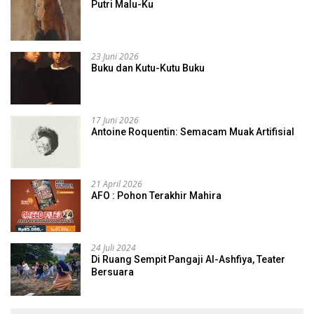
Putri Malu-Ku
23 Juni 2026
Buku dan Kutu-Kutu Buku
17 Juni 2026
Antoine Roquentin: Semacam Muak Artifisial
21 April 2026
AFO : Pohon Terakhir Mahira
24 Juli 2024
Di Ruang Sempit Pangaji Al-Ashfiya, Teater
Bersuara