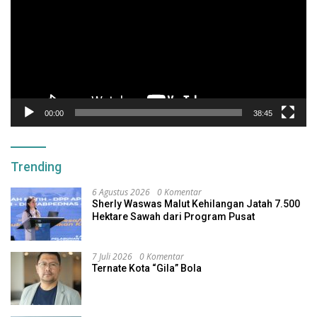
00:00
38:45
Trending
6 Agustus 2026
0 Komentar
Sherly Waswas Malut Kehilangan Jatah 7.500
Hektare Sawah dari Program Pusat
7 Juli 2026
0 Komentar
Ternate Kota “Gila” Bola