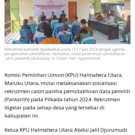
Rekrutmen pantarlih dijadwalkan pada 13-17 Juni 2024 dengan agenda
pengumuman pendaftaran. Kemudian, masa penerimaan pendaftaran
calon pantarlih jatuh pada 13-19 Juni. Foto: Agus/cermat
Komisi Pemilihan Umum (KPU) Halmahera Utara,
Maluku Utara, mulai melaksanakan sosialisasi
rekrutmen calon panitia pemutakhiran data pemilih
(Pantarlih) pada Pilkada tahun 2024. Rekrutmen
digelar pada setiap desa yang tersebar di
kabupaten ini.
Ketua KPU Halmahera Utara Abdul Jalil Djurumudi