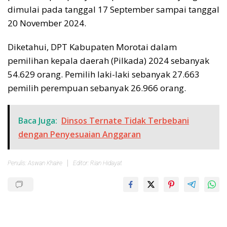
dimulai pada tanggal 17 September sampai tanggal
20 November 2024.
Diketahui, DPT Kabupaten Morotai dalam
pemilihan kepala daerah (Pilkada) 2024 sebanyak
54.629 orang. Pemilih laki-laki sebanyak 27.663
pemilih perempuan sebanyak 26.966 orang.
Baca Juga:
Dinsos Ternate Tidak Terbebani
dengan Penyesuaian Anggaran
Penulis: Aswan Khaire
Editor: Rian Hidayat