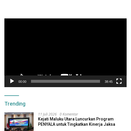
Pemutar
Video
00:00
38:45
Trending
11 Juli 2026
0 Komentar
Kejati Maluku Utara Luncurkan Program
PENYALA untuk Tingkatkan Kinerja Jaksa