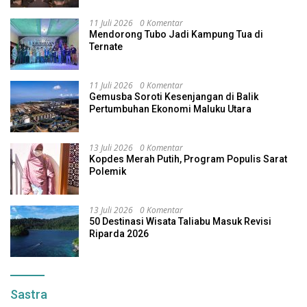
11 Juli 2026
0 Komentar
Mendorong Tubo Jadi Kampung Tua di
Ternate
11 Juli 2026
0 Komentar
Gemusba Soroti Kesenjangan di Balik
Pertumbuhan Ekonomi Maluku Utara
13 Juli 2026
0 Komentar
Kopdes Merah Putih, Program Populis Sarat
Polemik
13 Juli 2026
0 Komentar
50 Destinasi Wisata Taliabu Masuk Revisi
Riparda 2026
Sastra